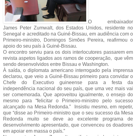
O embaixador
James Peter Zumwalt, dos Estados Unidos, residente no
Senegal e acreditado na Guiné-Bissau, em audiência com o
Primeiro-ministro, Domingos Simões Pereira, reafirmou o
apoio do seu país à Guiné-Bissau.
O encontro serviu para os dois interlocutores passarem em
revista aspetos ligados aos ramos de cooperação, que vêm
sendo desenvolvidos entre Bissau e Washington.
À saída, o diplomata americano interrogado pela imprensa
declarou, que veio a Guiné-Bissau primeiro para convidar o
Chefe do Executivo guineense para a festa da
independência nacional do seu país, que uma vez mais vai
ser comemorada. Que aproveitou igualmente, o ensejo do
mesmo para “felicitar o Primeiro-ministro pelo sucesso
alcançado na Mesa Redonda.” Insistiu mesmo, em repetir,
que “disse ao Primeiro-ministro que o seu sucesso da Mesa
Redonda muito se deve ao excelente programa de
desenvolvimento apresentado, que convenceu os doadores
em apoiar em massa o país.”