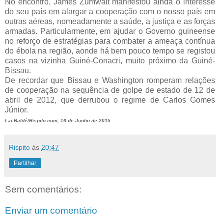
No encontro, James Zumwalt manifestou ainda o interesse
do seu país em alargar a cooperação com o nosso país em
outras aéreas, nomeadamente a saúde, a justiça e as forças
armadas. Particularmente, em ajudar o Governo guineense
no reforço de estratégias para combater a ameaça contínua
do ébola na região, aonde há bem pouco tempo se registou
casos na vizinha Guiné-Conacri, muito próximo da Guiné-
Bissau.
De recordar que Bissau e Washington romperam relações
de cooperação na sequência de golpe de estado de 12 de
abril de 2012, que derrubou o regime de Carlos Gomes
Júnior.
Lai Baldé/Rispito.com, 16 de Junho de 2015
Rispito
às
20:47
Partilhar
Sem comentários:
Enviar um comentário