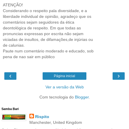
ATENÇÃO!
Considerando o respeito pala diversidade, e a
liberdade individual de opinião, agradeço que os
comentários sejam seguidores da ética
deontológica de respeito. Em que todas as
pronuncias expressas por escrita não sejam
viciadas de insultos, de difamações,de injúrias ou
de calunias.
Paute num comentário moderado e educado, sob
pena de nao sair em público
‹
›
Página inicial
Ver a versão da Web
Com tecnologia do
Blogger
.
Samba Bari
Rispito
Manchester, United Kingdom