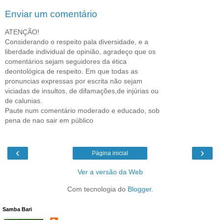
Enviar um comentário
ATENÇÃO!
Considerando o respeito pala diversidade, e a
liberdade individual de opinião, agradeço que os
comentários sejam seguidores da ética
deontológica de respeito. Em que todas as
pronuncias expressas por escrita não sejam
viciadas de insultos, de difamações,de injúrias ou
de calunias.
Paute num comentário moderado e educado, sob
pena de nao sair em público
‹
›
Página inicial
Ver a versão da Web
Com tecnologia do
Blogger
.
Samba Bari