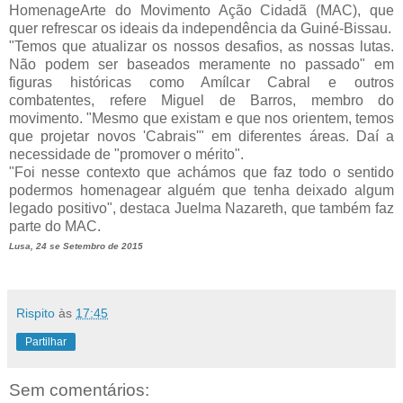
HomenageArte do Movimento Ação Cidadã (MAC), que
quer refrescar os ideais da independência da Guiné-Bissau.
"Temos que atualizar os nossos desafios, as nossas lutas.
Não podem ser baseados meramente no passado" em
figuras históricas como Amílcar Cabral e outros
combatentes, refere Miguel de Barros, membro do
movimento. "Mesmo que existam e que nos orientem, temos
que projetar novos 'Cabrais'" em diferentes áreas. Daí a
necessidade de "promover o mérito".
"Foi nesse contexto que achámos que faz todo o sentido
podermos homenagear alguém que tenha deixado algum
legado positivo", destaca Juelma Nazareth, que também faz
parte do MAC.
Lusa, 24 se Setembro de 2015
Rispito
às
17:45
Partilhar
Sem comentários: