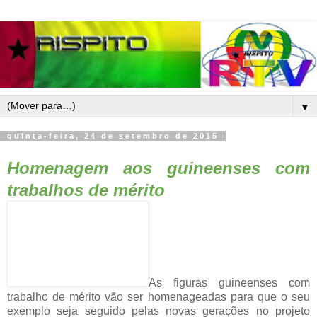
▼
quinta-feira, 24 de setembro de 2015
Homenagem aos guineenses com
trabalhos de
mérito
As figuras guineenses com
trabalho de mérito vão ser homenageadas para que o seu
exemplo seja seguido pelas novas gerações no projeto