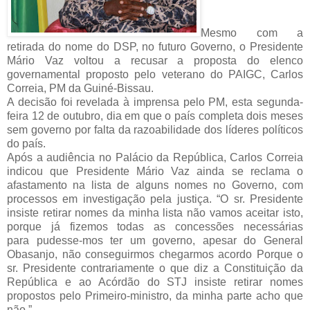
Mesmo com a
retirada do nome do DSP, no futuro Governo, o Presidente
Mário Vaz voltou a recusar a proposta do elenco
governamental proposto pelo veterano do PAIGC, Carlos
Correia, PM da Guiné-Bissau.
A decisão foi revelada à imprensa pelo PM, esta segunda-
feira 12 de outubro, dia em que o país completa dois meses
sem governo por falta da razoabilidade dos líderes políticos
do país.
Após a audiência no Palácio da República, Carlos Correia
indicou que Presidente Mário Vaz ainda se reclama o
afastamento na lista de alguns nomes no Governo, com
processos em investigação pela justiça. “O sr. Presidente
insiste retirar nomes da minha lista não vamos aceitar isto,
porque já fizemos todas as concessões necessárias
para pudesse-mos ter um governo, apesar do General
Obasanjo, não conseguirmos chegarmos acordo Porque o
sr. Presidente contrariamente o que diz a Constituição da
República e ao Acórdão do STJ insiste retirar nomes
propostos pelo Primeiro-ministro, da minha parte acho que
não.”