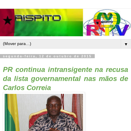
▼
segunda-feira, 12 de outubro de 2015
PR continua intransigente na recusa
da lista governamental nas mãos de
Carlos Correia