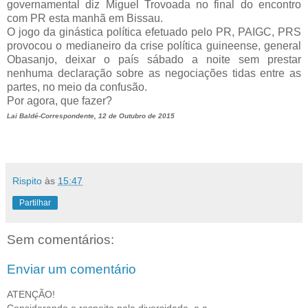
governamental diz Miguel Trovoada no final do encontro
com PR esta manhã em Bissau.
O jogo da ginástica política efetuado pelo PR, PAIGC, PRS
provocou o medianeiro da crise política guineense, general
Obasanjo, deixar o país sábado a noite sem prestar
nenhuma declaração sobre as negociações tidas entre as
partes, no meio da confusão.
Por agora, que fazer?
Lai Baldé-Correspondente, 12 de Outubro de 2015
Rispito
às
15:47
Partilhar
Sem comentários:
Enviar um comentário
ATENÇÃO!
Considerando o respeito pala diversidade, e a