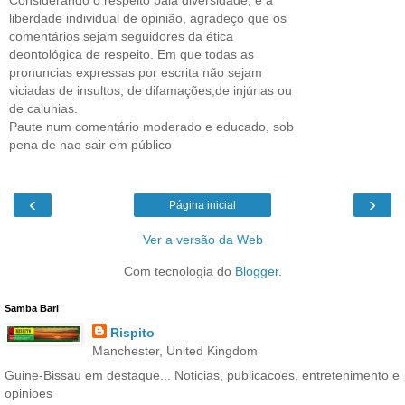
liberdade individual de opinião, agradeço que os
comentários sejam seguidores da ética
deontológica de respeito. Em que todas as
pronuncias expressas por escrita não sejam
viciadas de insultos, de difamações,de injúrias ou
de calunias.
Paute num comentário moderado e educado, sob
pena de nao sair em público
‹
›
Página inicial
Ver a versão da Web
Com tecnologia do
Blogger
.
Samba Bari
Rispito
Manchester, United Kingdom
Guine-Bissau em destaque... Noticias, publicacoes, entretenimento e
opinioes