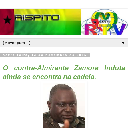
▼
sexta-feira, 13 de novembro de 2015
O contra-Almirante Zamora Induta
ainda se encontra na cadeia.