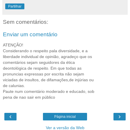
Partilhar
Sem comentários:
Enviar um comentário
ATENÇÃO!
Considerando o respeito pala diversidade, e a
liberdade individual de opinião, agradeço que os
comentários sejam seguidores da ética
deontológica de respeito. Em que todas as
pronuncias expressas por escrita não sejam
viciadas de insultos, de difamações,de injúrias ou
de calunias.
Paute num comentário moderado e educado, sob
pena de nao sair em público
‹
›
Página inicial
Ver a versão da Web