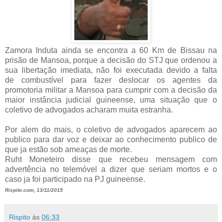
Zamora Induta ainda se encontra a 60 Km de Bissau na
prisão de Mansoa, porque a decisão do STJ que ordenou a
sua libertação imediata, não foi executada devido a falta
de combustível para fazer deslocar os agentes da
promotoria militar a Mansoa para cumprir com a decisão da
maior instância judicial guineense, uma situação que o
coletivo de advogados acharam muita estranha.
Por alem do mais, o coletivo de advogados aparecem ao
publico para dar voz e deixar ao conhecimento publico de
que ja estão sob ameaças de morte.
Ruht Moneteiro disse que recebeu mensagem com
advertência no telemóvel a dizer que seriam mortos e o
caso ja foi participado na PJ guineense.
Rispito.com, 13/11/2015
Rispito
às
06:33