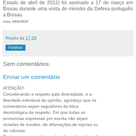
Estado de abril de 2012) foi assinado a 17 de março em
Bissau durante uma visita do ministro da Defesa português
a Bissau.
Lusa, 18/11/2015
Rispito
às
17:29
Partilhar
Sem comentários:
Enviar um comentário
ATENÇÃO!
Considerando o respeito pala diversidade, e a
liberdade individual de opinião, agradeço que os
comentários sejam seguidores da ética
deontológica de respeito. Em que todas as
pronuncias expressas por escrita não sejam
viciadas de insultos, de difamações,de injúrias ou
de calunias.