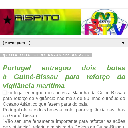
▼
quarta-feira, 18 de novembro de 2015
Portugal entregou dois botes
à
Guiné-Bissau
para reforço da
vigilância
marítima
Portugal entregou dois botes à Marinha da Guiné-Bissau
para reforço da vigilância nas mais de 80 ilhas e ilhéus do
Oceano Atlântico que fazem parte do país.
Portugal oferece dois botes a motor para vigilância das ilhas
da Guiné-Bissau
"Vão ser uma ferramenta importante para reforçar as ações
de vigilância", referiu a ministra da Defesa da Guiné-Bissau,