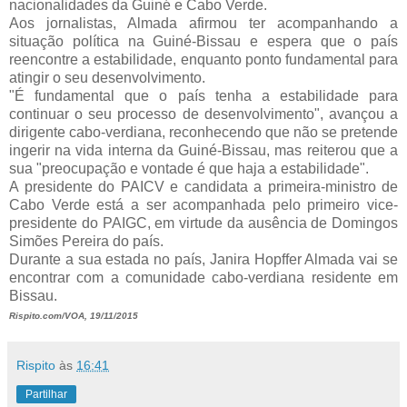
nacionalidades da Guiné e Cabo Verde.
Aos jornalistas, Almada afirmou ter acompanhando a
situação política na Guiné-Bissau e espera que o país
reencontre a estabilidade, enquanto ponto fundamental para
atingir o seu desenvolvimento.
"É fundamental que o país tenha a estabilidade para
continuar o seu processo de desenvolvimento", avançou a
dirigente cabo-verdiana, reconhecendo que não se pretende
ingerir na vida interna da Guiné-Bissau, mas reiterou que a
sua "preocupação e vontade é que haja a estabilidade".
A presidente do PAICV e candidata a primeira-ministro de
Cabo Verde está a ser acompanhada pelo primeiro vice-
presidente do PAIGC, em virtude da ausência de Domingos
Simões Pereira do país.
Durante a sua estada no país, Janira Hopffer Almada vai se
encontrar com a comunidade cabo-verdiana residente em
Bissau.
Rispito.com/VOA, 19/11/2015
Rispito
às
16:41
Partilhar