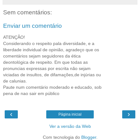
Sem comentários:
Enviar um comentário
ATENÇÃO!
Considerando o respeito pala diversidade, e a
liberdade individual de opinião, agradeço que os
comentários sejam seguidores da ética
deontológica de respeito. Em que todas as
pronuncias expressas por escrita não sejam
viciadas de insultos, de difamações,de injúrias ou
de calunias.
Paute num comentário moderado e educado, sob
pena de nao sair em público
‹
›
Página inicial
Ver a versão da Web
Com tecnologia do
Blogger
.