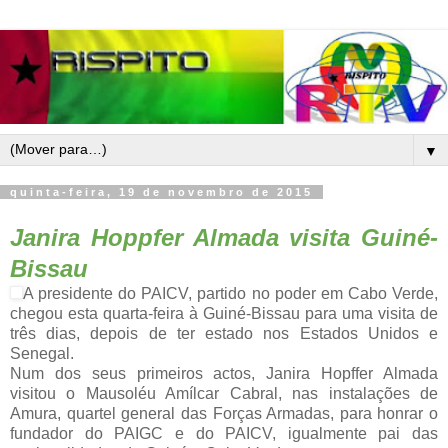
▼
quinta-feira, 19 de novembro de 2015
Janira Hoppfer Almada visita Guiné-
Bissau
A presidente do PAICV, partido no poder em Cabo Verde,
chegou esta quarta-feira à Guiné-Bissau para uma visita de
três dias, depois de ter estado nos Estados Unidos e
Senegal.
Num dos seus primeiros actos, Janira Hopffer Almada
visitou o Mausoléu Amílcar Cabral, nas instalações de
Amura, quartel general das Forças Armadas, para honrar o
fundador do PAIGC e do PAICV, igualmente pai das