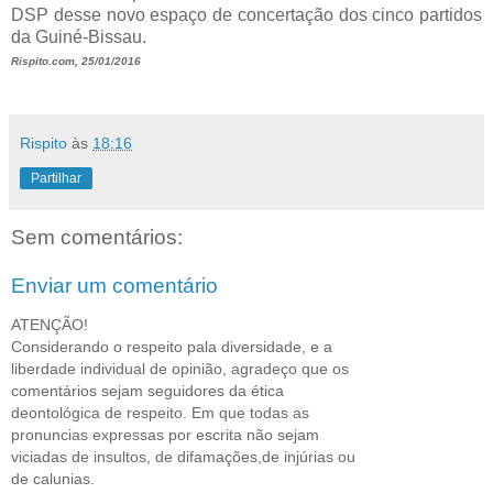
DSP desse novo espaço de concertação dos cinco partidos
da Guiné-Bissau.
Rispito.com, 25/01/2016
Rispito
às
18:16
Partilhar
Sem comentários:
Enviar um comentário
ATENÇÃO!
Considerando o respeito pala diversidade, e a
liberdade individual de opinião, agradeço que os
comentários sejam seguidores da ética
deontológica de respeito. Em que todas as
pronuncias expressas por escrita não sejam
viciadas de insultos, de difamações,de injúrias ou
de calunias.