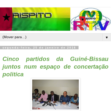
▼
segunda-feira, 25 de janeiro de 2016
Cinco partidos da Guiné-Bissau
juntos num espaço de concertação
politica