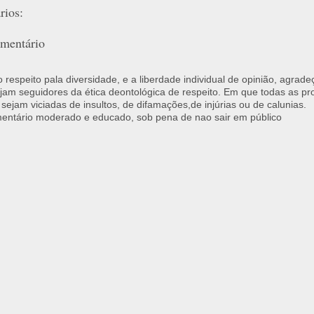
ios:
mentário
respeito pala diversidade, e a liberdade individual de opinião, agrade
jam seguidores da ética deontológica de respeito. Em que todas as p
 sejam viciadas de insultos, de difamações,de injúrias ou de calunias.
ntário moderado e educado, sob pena de nao sair em público