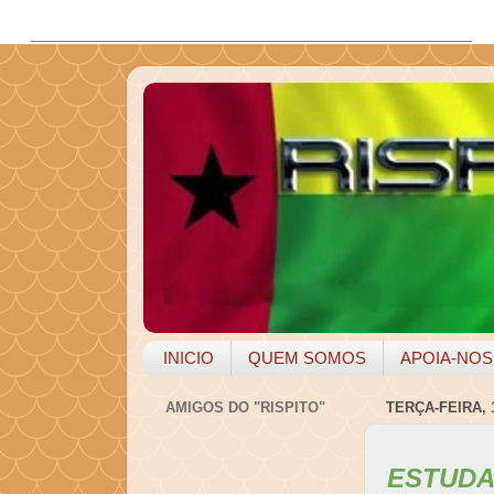
INICIO
QUEM SOMOS
APOIA-NOS
AMIGOS DO "RISPITO"
TERÇA-FEIRA, 
ESTUD