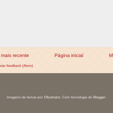
mais recente
Página inicial
M
viar feedback (Atom)
Imagens de temas por
Ollustrator
. Com tecnologia do
Blogger
.