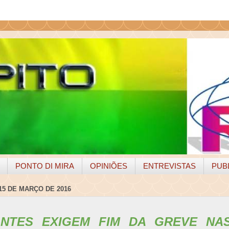
PONTO DI MIRA
OPINIÕES
ENTREVISTAS
PUB
15 DE MARÇO DE 2016
ANTES
EXIGEM FIM DA GREVE
NAS