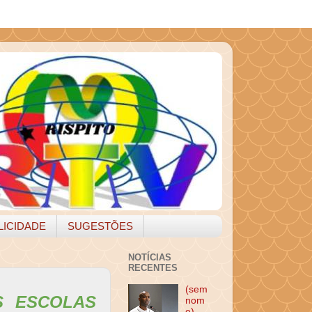
LICIDADE
SUGESTÕES
NOTÍCIAS
RECENTES
(sem
 ESCOLAS
nom
e)