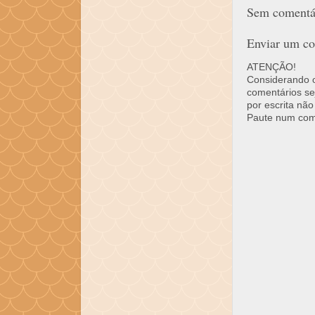
Sem comentár
Enviar um co
ATENÇÃO!
Considerando o 
comentários se
por escrita não
Paute num come