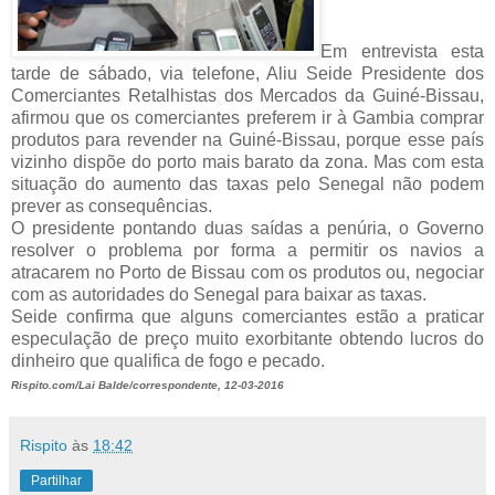
Em entrevista esta
tarde de sábado, via telefone, Aliu Seide Presidente dos
Comerciantes Retalhistas dos Mercados da Guiné-Bissau,
afirmou que os comerciantes preferem ir à Gambia comprar
produtos para revender na Guiné-Bissau, porque esse país
vizinho dispõe do porto mais barato da zona. Mas com esta
situação do aumento das taxas pelo Senegal não podem
prever as consequências.
O presidente pontando duas saídas a penúria, o Governo
resolver o problema por forma a permitir os navios a
atracarem no Porto de Bissau com os produtos ou, negociar
com as autoridades do Senegal para baixar as taxas.
Seide confirma que alguns comerciantes estão a praticar
especulação de preço muito exorbitante obtendo lucros do
dinheiro que qualifica de fogo e pecado.
Rispito.com/Lai Balde/correspondente, 12-03-2016
Rispito
às
18:42
Partilhar