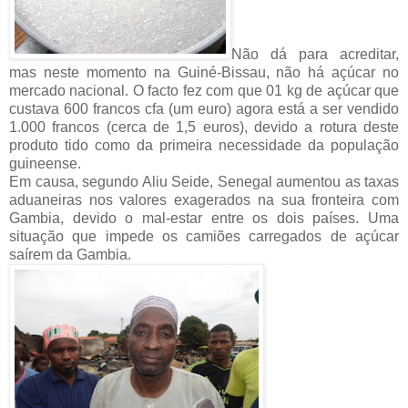
Não dá para acreditar,
mas neste momento na Guiné-Bissau, não há açúcar no
mercado nacional. O facto fez com que 01 kg de açúcar que
custava 600 francos cfa (um euro) agora está a ser vendido
1.000 francos (cerca de 1,5 euros), devido a rotura deste
produto tido como da primeira necessidade da população
guineense.
Em causa, segundo Aliu Seide, Senegal aumentou as taxas
aduaneiras nos valores exagerados na sua fronteira com
Gambia, devido o mal-estar entre os dois países. Uma
situação que impede os camiões carregados de açúcar
saírem da Gambia.