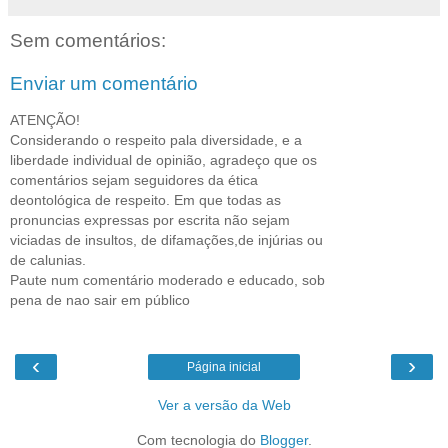
Sem comentários:
Enviar um comentário
ATENÇÃO!
Considerando o respeito pala diversidade, e a
liberdade individual de opinião, agradeço que os
comentários sejam seguidores da ética
deontológica de respeito. Em que todas as
pronuncias expressas por escrita não sejam
viciadas de insultos, de difamações,de injúrias ou
de calunias.
Paute num comentário moderado e educado, sob
pena de nao sair em público
‹
›
Página inicial
Ver a versão da Web
Com tecnologia do
Blogger
.