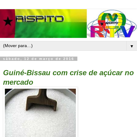
▼
sábado, 12 de março de 2016
Guiné-Bissau
com crise de
açúcar no
mercado