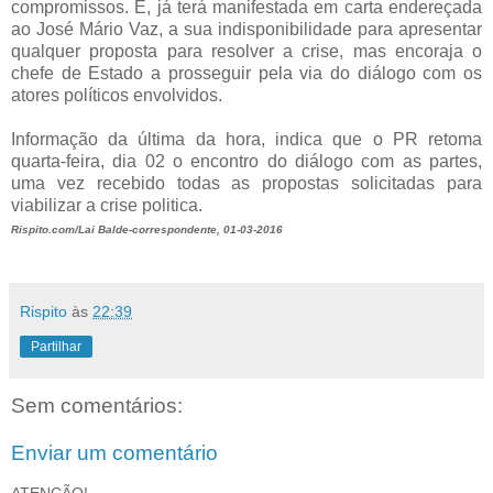
compromissos. E, já terá manifestada em carta endereçada
ao José Mário Vaz, a sua indisponibilidade para apresentar
qualquer proposta para resolver a crise, mas encoraja o
chefe de Estado a prosseguir pela via do diálogo com os
atores políticos envolvidos.
Informação da última da hora, indica que o PR retoma
quarta-feira, dia 02 o encontro do diálogo com as partes,
uma vez recebido todas as propostas solicitadas para
viabilizar a crise politica.
Rispito.com/Lai Balde-correspondente, 01-03-2016
Rispito
às
22:39
Partilhar
Sem comentários:
Enviar um comentário
ATENÇÃO!