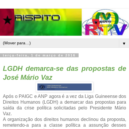
▼
terça-feira, 1 de março de 2016
LGDH demarca-se das propostas de
José Mário Vaz
Após o PAIGC e ANP agora é a vez da Liga Guineense dos
Direitos Humanos (LGDH) a demarcar das propostas para
saída da crise política solicitadas pelo Presidente Mário
Vaz.
A organização dos direitos humanos declinou da proposta,
remetendo-a para a classe política a assunção desses