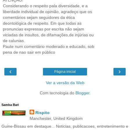
Considerando o respeito pala diversidade, e a
liberdade individual de opinião, agradeço que os
comentários sejam seguidores da ética
deontológica de respeito. Em que todas as
pronuncias expressas por escrita não sejam
viciadas de insultos, de difamações,de injúrias ou
de calunias.
Paute num comentário moderado e educado, sob
pena de nao sair em público
‹
›
Página inicial
Ver a versão da Web
Com tecnologia do
Blogger
.
Samba Bari
Rispito
Manchester, United Kingdom
Guine-Bissau em destaque... Noticias, publicacoes, entretenimento e