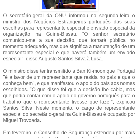
O secretário-geral da ONU informou na segunda-feira o
ministro dos Negócios Estrangeiros português das suas
escolhas para representante especial e enviado especial da
organização na Guiné-Bissau. "O senhor secretário
comunicou-me a sua decisão, que tornará pública no
momento adequado, mas que significa a manutenção de um
representante especial e que haverá também um enviado
especial", disse Augusto Santos Silva à Lusa.
O ministro disse ter transmitido a Ban Ki-moon que Portugal
"é a favor de um representante que resida no país e que o
conheça bem", e que manifestou o apoio do país aos nomes
escolhidos. "O que disse foi que a decisão lhe cabia, mas
que podia contar com o apoio do governo português para o
trabalho que o representante tivesse que fazer", explicou
Santos Silva. Neste momento, o cargo de representante
especial do secretário-geral na Guiné-Bissau é ocupado por
Miguel Trovoada.
Em fevereiro, o Conselho de Segurança estendeu por mais