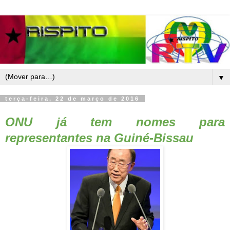
▼
terça-feira, 22 de março de 2016
ONU já tem nomes para
representantes na Guiné-Bissau