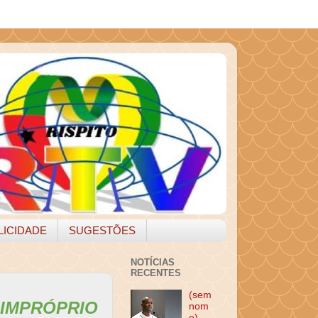
LICIDADE
SUGESTÕES
NOTÍCIAS
RECENTES
(sem
IMPRÓPRIO
nom
e)