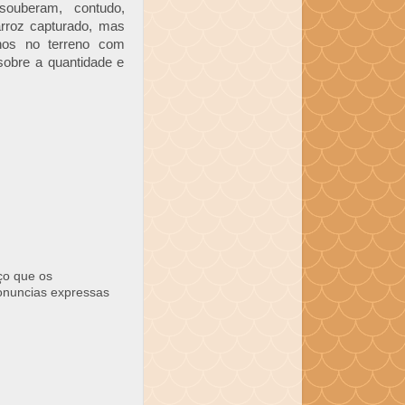
ouberam, contudo,
arroz capturado, mas
hos no terreno com
sobre a quantidade e
ço que os
ronuncias expressas