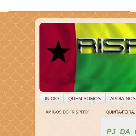
INICIO
QUEM SOMOS
APOIA-NOS
AMIGOS DO "RISPITO"
QUINTA-FEIRA, 
PJ DA 