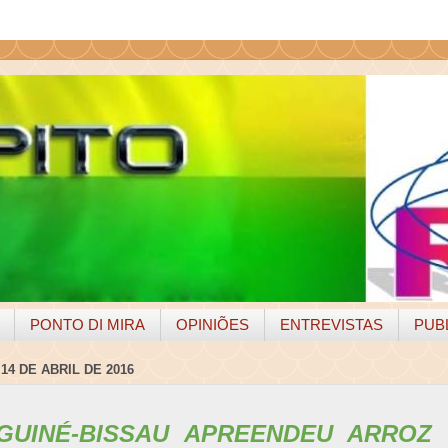
PONTO DI MIRA
OPINIÕES
ENTREVISTAS
PUB
14 DE ABRIL DE 2016
GUINÉ-BISSAU APREENDEU ARROZ 