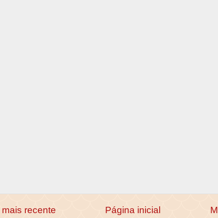
mais recente
Página inicial
M