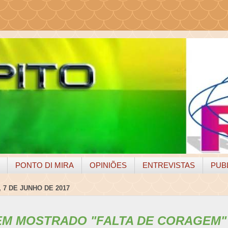
PONTO DI MIRA
OPINIÕES
ENTREVISTAS
PUB
 7 DE JUNHO DE 2017
EM MOSTRADO "FALTA DE CORAGEM"