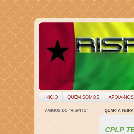
INICIO
QUEM SOMOS
APOIA-NOS
AMIGOS DO "RISPITO"
QUARTA-FEIRA,
CPLP T