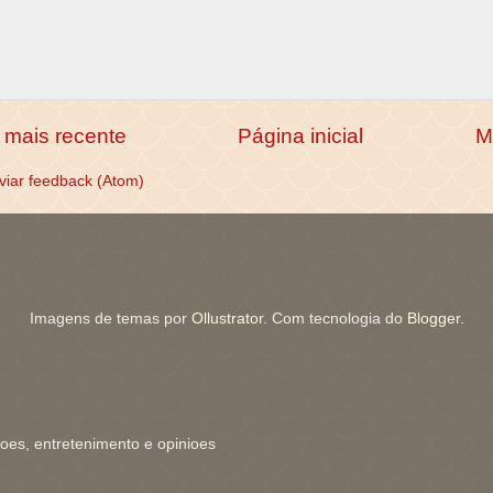
mais recente
Página inicial
M
viar feedback (Atom)
Imagens de temas por
Ollustrator
. Com tecnologia do
Blogger
.
coes, entretenimento e opinioes