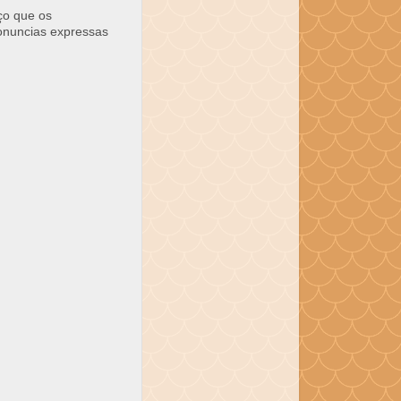
ço que os
ronuncias expressas