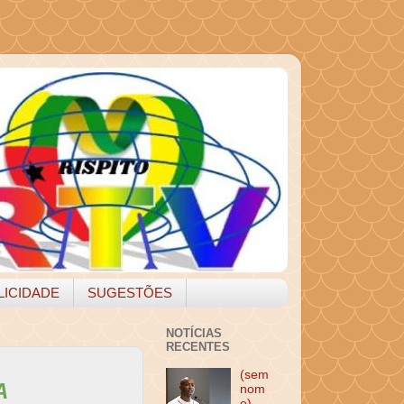
LICIDADE
SUGESTÕES
NOTÍCIAS
RECENTES
(sem
A
nom
e)