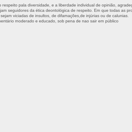
respeito pala diversidade, e a liberdade individual de opinião, agrade
jam seguidores da ética deontológica de respeito. Em que todas as p
 sejam viciadas de insultos, de difamações,de injúrias ou de calunias.
ntário moderado e educado, sob pena de nao sair em público