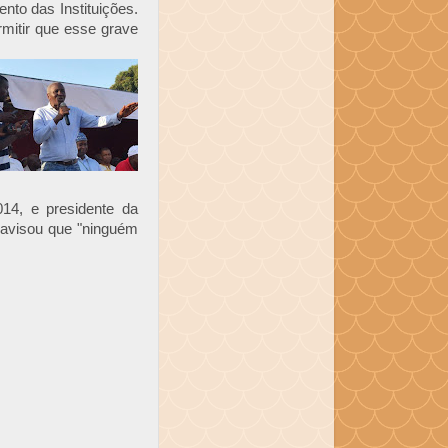
nto das Instituições.
rmitir que esse grave
014, e presidente da
avisou que "ninguém