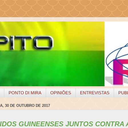
PONTO DI MIRA
OPINIÕES
ENTREVISTAS
PUB
A, 30 DE OUTUBRO DE 2017
TIDOS GUINEENSES JUNTOS CONTRA 