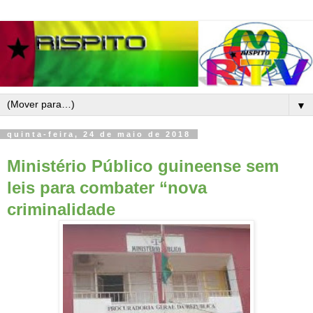
▼
quinta-feira, 24 de maio de 2018
Ministério Público guineense sem
leis para combater “nova
criminalidade