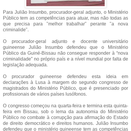
Para Julião Insumbo, procurador-geral adjunto, o Ministério
Público tem as competências para atuar, mas não todas as
que precisa para "melhor trabalhar" perante "a nova
criminalide".
O procurador-geral adjunto e docente universitário
guineense Julião Insumbo defendeu que o Ministério
Público da Guiné-Bissau não consegue responder à “nova
criminalidade” no próprio país e a nível mundial por falta de
legislação adequada.
O procurador guineense defendeu esta ideia em
declarações à Lusa à margem do segundo congresso de
magistrados do Ministério Público, que é presenciado por
profissionais de vários países lusófonos.
O congresso começou na quarta-feira e termina esta quinta-
feira em Bissau, sob o lema da autonomia do Ministério
Público no combate à corrupção para afirmação do Estado
de direito democrático e direitos humanos. Julião Insumbo
defendeu que o ministério guineense tem as competências