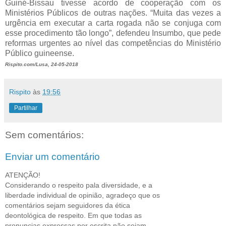
Guiné-Bissau tivesse acordo de cooperação com os
Ministérios Públicos de outras nações. “Muita das vezes a
urgência em executar a carta rogada não se conjuga com
esse procedimento tão longo”, defendeu Insumbo, que pede
reformas urgentes ao nível das competências do Ministério
Público guineense.
Rispito.com/Lusa, 24-05-2018
Rispito
às
19:56
Partilhar
Sem comentários:
Enviar um comentário
ATENÇÃO!
Considerando o respeito pala diversidade, e a
liberdade individual de opinião, agradeço que os
comentários sejam seguidores da ética
deontológica de respeito. Em que todas as
pronuncias expressas por escrita não sejam