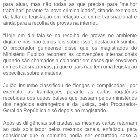
para atuar, mas não todas as que precisa para “melhor
trabalhar” perante “a nova criminalidade”, citando exemplos
da falta de legislação em relação ao crime transnacional e
ainda para a recolha de provas na internet.
“Hoje em dia fala-se na recolha de provas no ambiente
digital e nós não temos leis sobre isso”, destacou Insumbo.
O procurador guineense disse que os magistrados do
Ministério Público recorrem às convenções internacionais
quando são chamados a colaborar em casos que envolvem
crimes transnacionais, já que o país não tem uma legislação
específica sobre a matéria.
Julião Insumbo classificou de “longas e complicadas”, por
exemplo, as tramitações perante as cartas rogatórias
recebidas dos outros países que passam pelos ministérios
dos negócios estrangeiros e da justiça, pelo Procurador-
Geral da República e só depois ao magistrado.
Após as diligências solicitadas, as mesmas cartas retornam
ao país solicitador pelos mesmos canais, enfatizou, para
considerar que o caminho podia ser encurtado caso a