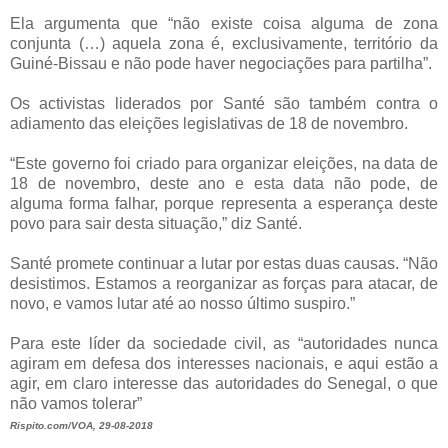
Ela argumenta que “não existe coisa alguma de zona
conjunta (…) aquela zona é, exclusivamente, território da
Guiné-Bissau e não pode haver negociações para partilha”.
Os activistas liderados por Santé são também contra o
adiamento das eleições legislativas de 18 de novembro.
“Este governo foi criado para organizar eleições, na data de
18 de novembro, deste ano e esta data não pode, de
alguma forma falhar, porque representa a esperança deste
povo para sair desta situação,” diz Santé.
Santé promete continuar a lutar por estas duas causas. “Não
desistimos. Estamos a reorganizar as forças para atacar, de
novo, e vamos lutar até ao nosso último suspiro.”
Para este líder da sociedade civil, as “autoridades nunca
agiram em defesa dos interesses nacionais, e aqui estão a
agir, em claro interesse das autoridades do Senegal, o que
não vamos tolerar”
Rispito.com/VOA, 29-08-2018