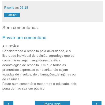
Rispito
às
06:18
Partilhar
Sem comentários:
Enviar um comentário
ATENÇÃO!
Considerando o respeito pala diversidade, e a
liberdade individual de opinião, agradeço que os
comentários sejam seguidores da ética
deontológica de respeito. Em que todas as
pronuncias expressas por escrita não sejam
viciadas de insultos, de difamações,de injúrias ou
de calunias.
Paute num comentário moderado e educado, sob
pena de nao sair em público
‹
›
Página inicial