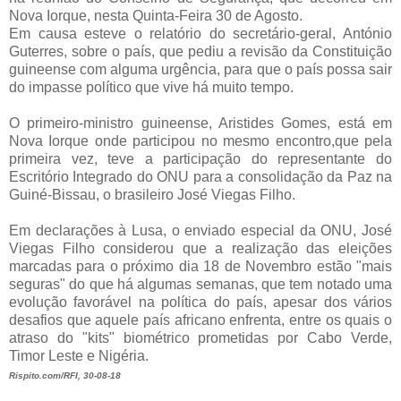
Nova Iorque, nesta Quinta-Feira 30 de Agosto.
Em causa esteve o relatório do secretário-geral, António
Guterres, sobre o país, que pediu a revisão da Constituição
guineense com alguma urgência, para que o país possa sair
do impasse político que vive há muito tempo.
O primeiro-ministro guineense, Aristides Gomes, está em
Nova Iorque onde participou no mesmo encontro,que pela
primeira vez, teve a participação do representante do
Escritório Integrado do ONU para a consolidação da Paz na
Guiné-Bissau, o brasileiro José Viegas Filho.
Em declarações à Lusa, o enviado especial da ONU, José
Viegas Filho considerou que a realização das eleições
marcadas para o próximo dia 18 de Novembro estão "mais
seguras" do que há algumas semanas, que tem notado uma
evolução favorável na política do país, apesar dos vários
desafios que aquele país africano enfrenta, entre os quais o
atraso do "kits" biométrico prometidas por Cabo Verde,
Timor Leste e Nigéria.
Rispito.com/RFI, 30-08-18