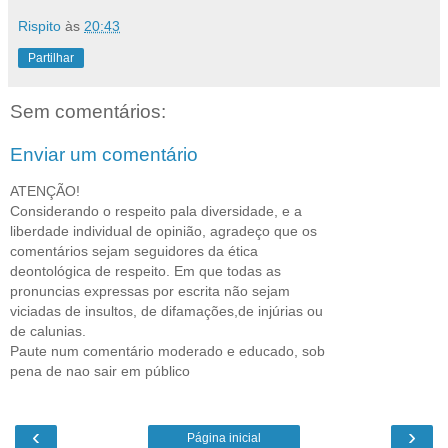
Rispito
às
20:43
Partilhar
Sem comentários:
Enviar um comentário
ATENÇÃO!
Considerando o respeito pala diversidade, e a
liberdade individual de opinião, agradeço que os
comentários sejam seguidores da ética
deontológica de respeito. Em que todas as
pronuncias expressas por escrita não sejam
viciadas de insultos, de difamações,de injúrias ou
de calunias.
Paute num comentário moderado e educado, sob
pena de nao sair em público
‹
›
Página inicial