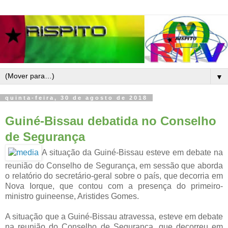
▼
quinta-feira, 30 de agosto de 2018
Guiné-Bissau debatida no Conselho
de Segurança
A situação da Guiné-Bissau esteve em debate na
reunião do Conselho de Segurança, em sessão que aborda
o relatório do secretário-geral sobre o país, que decorria em
Nova Iorque, que contou com a presença do primeiro-
ministro guineense, Aristides Gomes.
A situação que a Guiné-Bissau atravessa, esteve em debate
na reunião do Conselho de Segurança, que decorreu em