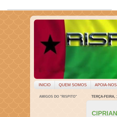
INICIO
QUEM SOMOS
APOIA-NOS
AMIGOS DO "RISPITO"
TERÇA-FEIRA, 
CIPRIA