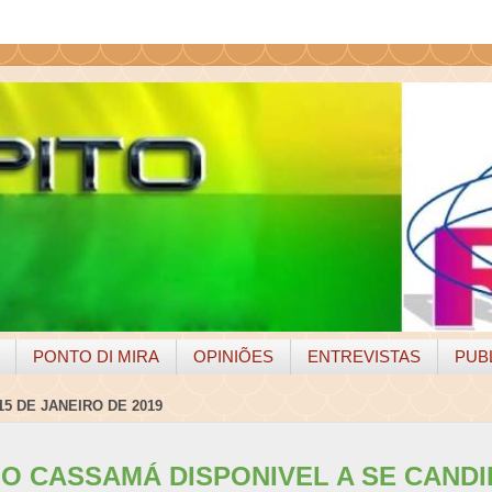
PONTO DI MIRA
OPINIÕES
ENTREVISTAS
PUB
15 DE JANEIRO DE 2019
NO CASSAMÁ DISPONIVEL A SE CANDI