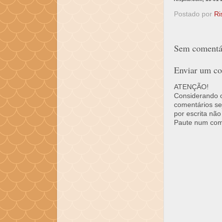
Postado por
Ri
Sem comentár
Enviar um co
ATENÇÃO!
Considerando o 
comentários se
por escrita não
Paute num come