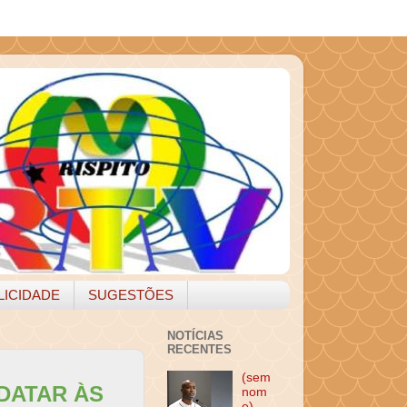
LICIDADE
SUGESTÕES
NOTÍCIAS
RECENTES
(sem
DATAR ÀS
nom
e)