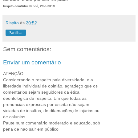
Rispito.com/Aliu Candé, 29-5-2019
Rispito
às
20:52
Partilhar
Sem comentários:
Enviar um comentário
ATENÇÃO!
Considerando o respeito pala diversidade, e a
liberdade individual de opinião, agradeço que os
comentários sejam seguidores da ética
deontológica de respeito. Em que todas as
pronuncias expressas por escrita não sejam
viciadas de insultos, de difamações,de injúrias ou
de calunias.
Paute num comentário moderado e educado, sob
pena de nao sair em público