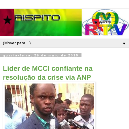
▼
quarta-feira, 29 de maio de 2019
Líder de MCCI confiante na
resolução da crise via ANP