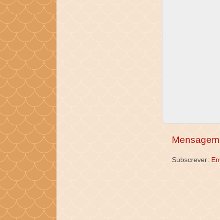
Mensagem 
Subscrever:
En