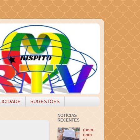
LICIDADE
SUGESTÕES
NOTÍCIAS
RECENTES
(sem
nom
e)