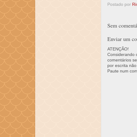
Postado por
Ri
Sem comentár
Enviar um co
ATENÇÃO!
Considerando o 
comentários se
por escrita não
Paute num come