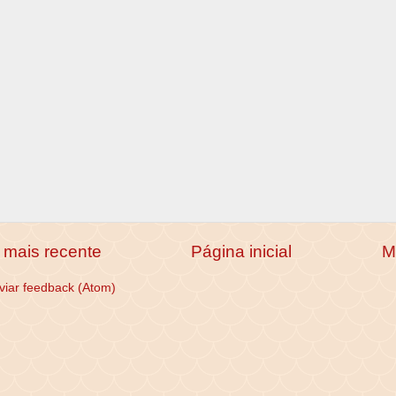
mais recente
Página inicial
M
viar feedback (Atom)