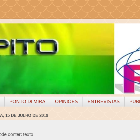
PONTO DI MIRA
OPINIÕES
ENTREVISTAS
PUB
, 15 DE JULHO DE 2019