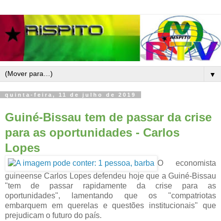
▼
quinta-feira, 11 de julho de 2019
Guiné-Bissau tem de passar da crise
para as oportunidades - Carlos
Lopes
O
economista
guineense Carlos Lopes defendeu hoje que a Guiné-Bissau
"tem de passar rapidamente da crise para as
oportunidades", lamentando que os "compatriotas
embarquem em querelas e questões institucionais" que
prejudicam o futuro do país.