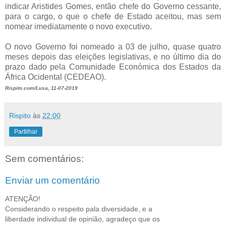
indicar Aristides Gomes, então chefe do Governo cessante,
para o cargo, o que o chefe de Estado aceitou, mas sem
nomear imediatamente o novo executivo.
O novo Governo foi nomeado a 03 de julho, quase quatro
meses depois das eleições legislativas, e no último dia do
prazo dado pela Comunidade Económica dos Estados da
África Ocidental (CEDEAO)
.
Rispito.com/Lusa, 11-07-2019
Rispito
às
22:00
Partilhar
Sem comentários:
Enviar um comentário
ATENÇÃO!
Considerando o respeito pala diversidade, e a
liberdade individual de opinião, agradeço que os