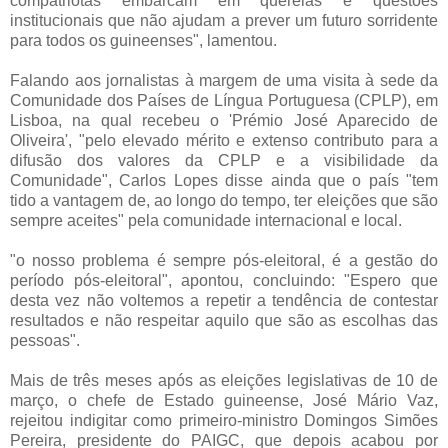
compatriotas embarcam em querelas e questões
institucionais que não ajudam a prever um futuro sorridente
para todos os guineenses", lamentou.
Falando aos jornalistas à margem de uma visita à sede da
Comunidade dos Países de Língua Portuguesa (CPLP), em
Lisboa, na qual recebeu o 'Prémio José Aparecido de
Oliveira', "pelo elevado mérito e extenso contributo para a
difusão dos valores da CPLP e a visibilidade da
Comunidade", Carlos Lopes disse ainda que o país "tem
tido a vantagem de, ao longo do tempo, ter eleições que são
sempre aceites" pela comunidade internacional e local.
"o nosso problema é sempre pós-eleitoral, é a gestão do
período pós-eleitoral", apontou, concluindo: "Espero que
desta vez não voltemos a repetir a tendência de contestar
resultados e não respeitar aquilo que são as escolhas das
pessoas".
Mais de três meses após as eleições legislativas de 10 de
março, o chefe de Estado guineense, José Mário Vaz,
rejeitou indigitar como primeiro-ministro Domingos Simões
Pereira, presidente do PAIGC, que depois acabou por