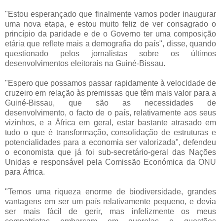
"Estou esperançado que finalmente vamos poder inaugurar
uma nova etapa, e estou muito feliz de ver consagrado o
princípio da paridade e de o Governo ter uma composição
etária que reflete mais a demografia do país", disse, quando
questionado pelos jornalistas sobre os últimos
desenvolvimentos eleitorais na Guiné-Bissau.
"Espero que possamos passar rapidamente à velocidade de
cruzeiro em relação às premissas que têm mais valor para a
Guiné-Bissau, que são as necessidades de
desenvolvimento, o facto de o país, relativamente aos seus
vizinhos, e a África em geral, estar bastante atrasado em
tudo o que é transformação, consolidação de estruturas e
potencialidades para a economia ser valorizada", defendeu
o economista que já foi sub-secretário-geral das Nações
Unidas e responsável pela Comissão Económica da ONU
para África.
"Temos uma riqueza enorme de biodiversidade, grandes
vantagens em ser um país relativamente pequeno, e devia
ser mais fácil de gerir, mas infelizmente os meus