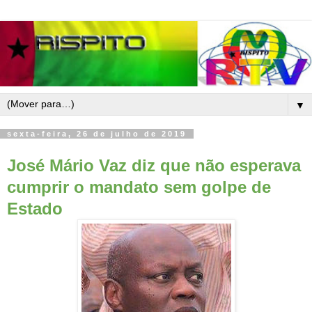
▼
sexta-feira, 26 de julho de 2019
José Mário Vaz diz que não esperava
cumprir o mandato sem golpe de
Estado