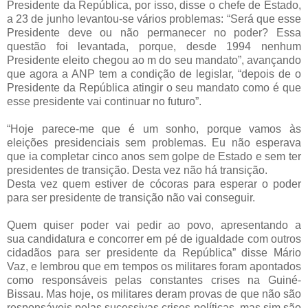
Presidente da República, por isso, disse o chefe de Estado,
a 23 de junho levantou-se vários problemas: “Será que esse
Presidente deve ou não permanecer no poder? Essa
questão foi levantada, porque, desde 1994 nenhum
Presidente eleito chegou ao m do seu mandato”, avançando
que agora a ANP tem a condição de legislar, “depois de o
Presidente da República atingir o seu mandato como é que
esse presidente vai continuar no futuro”.
“Hoje parece-me que é um sonho, porque vamos às
eleições presidenciais sem problemas. Eu não esperava
que ia completar cinco anos sem golpe de Estado e sem ter
presidentes de transição. Desta vez não há transição.
Desta vez quem estiver de cócoras para esperar o poder
para ser presidente de transição não vai conseguir.
Quem quiser poder vai pedir ao povo, apresentando a
sua candidatura e concorrer em pé de igualdade com outros
cidadãos para ser presidente da República” disse Mário
Vaz, e lembrou que em tempos os militares foram apontados
como responsáveis pelas constantes crises na Guiné-
Bissau. Mas hoje, os militares deram provas de que não são
responsáveis pelas sucessivas crises políticas, mas sim são