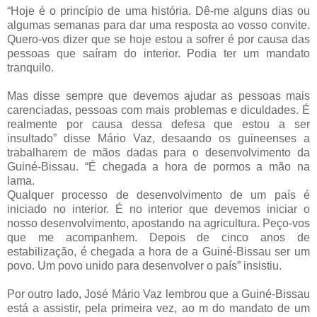
“Hoje é o princípio de uma história. Dê-me alguns dias ou
algumas semanas para dar uma resposta ao vosso convite.
Quero-vos dizer que se hoje estou a sofrer é por causa das
pessoas que saíram do interior. Podia ter um mandato
tranquilo.
Mas disse sempre que devemos ajudar as pessoas mais
carenciadas, pessoas com mais problemas e diculdades. É
realmente por causa dessa defesa que estou a ser
insultado” disse Mário Vaz, desaando os guineenses a
trabalharem de mãos dadas para o desenvolvimento da
Guiné-Bissau. “É chegada a hora de pormos a mão na
lama.
Qualquer processo de desenvolvimento de um país é
iniciado no interior. É no interior que devemos iniciar o
nosso desenvolvimento, apostando na agricultura. Peço-vos
que me acompanhem. Depois de cinco anos de
estabilização, é chegada a hora de a Guiné-Bissau ser um
povo. Um povo unido para desenvolver o país” insistiu.
Por outro lado, José Mário Vaz lembrou que a Guiné-Bissau
está a assistir, pela primeira vez, ao m do mandato de um