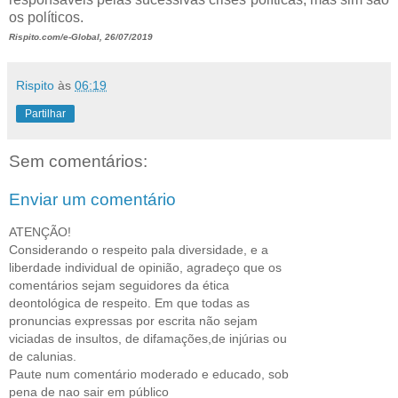
os políticos.
Rispito.com/e-Global, 26/07/2019
Rispito
às
06:19
Partilhar
Sem comentários:
Enviar um comentário
ATENÇÃO!
Considerando o respeito pala diversidade, e a
liberdade individual de opinião, agradeço que os
comentários sejam seguidores da ética
deontológica de respeito. Em que todas as
pronuncias expressas por escrita não sejam
viciadas de insultos, de difamações,de injúrias ou
de calunias.
Paute num comentário moderado e educado, sob
pena de nao sair em público