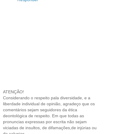
ATENÇÃO!
Considerando o respeito pala diversidade, e a
liberdade individual de opinião, agradeço que os
comentários sejam seguidores da ética
deontológica de respeito. Em que todas as
pronuncias expressas por escrita não sejam
viciadas de insultos, de difamações,de injúrias ou
de calunias.