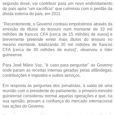
segundo disse, vai contribuir para um novo endividamento
do país após "um sacrifício" que culminou com o perdão da
dívida externa do país, em 2011.
"Recentemente, o Governo contraiu empréstimos através da
emissão de títulos do tesouro num montante de 10 mil
milhões de francos CFA [cerca de 15 milhões de euros] e
brevemente pretende emitir mais títulos do tesouro no
mesmo montante, totalizando 20 mil milhões de francos
CFA [cerca de 30 milhões de euros]", observou o líder
guineense.
Para José Mário Vaz, "é caso para perguntar" ao Governo
onde param as receitas internas geradas pelas alfândegas,
contribuições e impostos e outros serviços.
Em resposta às perguntas dos jornalistas, à saída de uma
reunião com o presidente do parlamento, o primeiro-ministro
guineense considerou normal aquelas operações e que, na
sua opinião, provam a confiança do mercado internacional
nas ações do Governo.