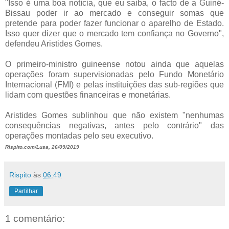
"Isso é uma boa notícia, que eu saiba, o facto de a Guiné-
Bissau poder ir ao mercado e conseguir somas que
pretende para poder fazer funcionar o aparelho de Estado.
Isso quer dizer que o mercado tem confiança no Governo",
defendeu Aristides Gomes.
O primeiro-ministro guineense notou ainda que aquelas
operações foram supervisionadas pelo Fundo Monetário
Internacional (FMI) e pelas instituições das sub-regiões que
lidam com questões financeiras e monetárias.
Aristides Gomes sublinhou que não existem "nenhumas
consequências negativas, antes pelo contrário" das
operações montadas pelo seu executivo.
Rispito.com/Lusa, 26/09/2019
Rispito
às
06:49
Partilhar
1 comentário: