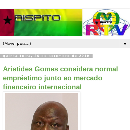
▼
quinta-feira, 26 de setembro de 2019
Aristides Gomes considera normal
empréstimo junto ao mercado
financeiro internacional