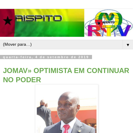
▼
quarta-feira, 4 de setembro de 2019
JOMAV» OPTIMISTA EM CONTINUAR
NO PODER