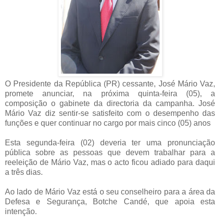
O Presidente da República (PR) cessante, José Mário Vaz,
promete anunciar, na próxima quinta-feira (05), a
composição o gabinete da directoria da campanha. José
Mário Vaz diz sentir-se satisfeito com o desempenho das
funções e quer continuar no cargo por mais cinco (05) anos
Esta segunda-feira (02) deveria ter uma pronunciação
pública sobre as pessoas que devem trabalhar para a
reeleição de Mário Vaz, mas o acto ficou adiado para daqui
a três dias.
Ao lado de Mário Vaz está o seu conselheiro para a área da
Defesa e Segurança, Botche Candé, que apoia esta
intenção.