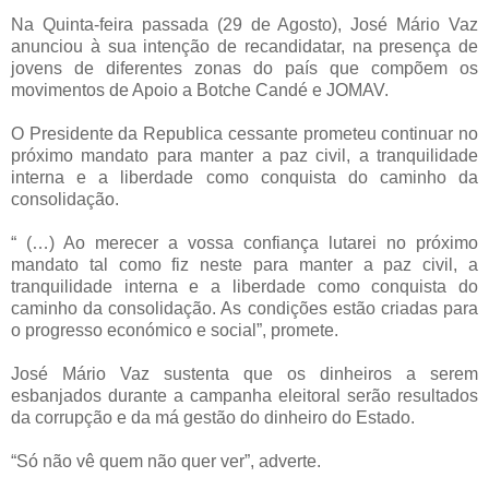
Na Quinta-feira passada (29 de Agosto), José Mário Vaz
anunciou à sua intenção de recandidatar, na presença de
jovens de diferentes zonas do país que compõem os
movimentos de Apoio a Botche Candé e JOMAV.
O Presidente da Republica cessante prometeu continuar no
próximo mandato para manter a paz civil, a tranquilidade
interna e a liberdade como conquista do caminho da
consolidação.
“ (…) Ao merecer a vossa confiança lutarei no próximo
mandato tal como fiz neste para manter a paz civil, a
tranquilidade interna e a liberdade como conquista do
caminho da consolidação. As condições estão criadas para
o progresso económico e social”, promete.
José Mário Vaz sustenta que os dinheiros a serem
esbanjados durante a campanha eleitoral serão resultados
da corrupção e da má gestão do dinheiro do Estado.
“Só não vê quem não quer ver”, adverte.