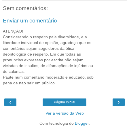
Sem comentários:
Enviar um comentário
ATENÇÃO!
Considerando o respeito pala diversidade, e a
liberdade individual de opinião, agradeço que os
comentários sejam seguidores da ética
deontológica de respeito. Em que todas as
pronuncias expressas por escrita não sejam
viciadas de insultos, de difamações,de injúrias ou
de calunias.
Paute num comentário moderado e educado, sob
pena de nao sair em público
‹
›
Página inicial
Ver a versão da Web
Com tecnologia do
Blogger
.