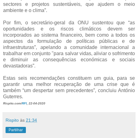
sectores e projetos sustentáveis, que ajudem o meio
ambiente e o clima”.
Por fim, o secretário-geral da ONU sustentou que “as
oportunidades e os riscos climáticos devem ser
incorporados ao sistema financeiro, bem como a todos os
aspectos da formulação de políticas públicas e de
infraestruturas”, apelando a comunidade internacional a
trabalhar em conjunto "para salvar vidas, aliviar o sofrimento
e diminuir as consequências económicas e sociais
devastadoras”.
Estas seis recomendações constituem um guia, para se
garantir uma melhor recuperação de uma crise que é
também “um despertar sem precedentes”, concluiu António
Guterres.
Rispito.com/
RFI
, 22-04-2020
Rispito
às
21:34
Partilhar