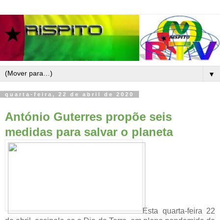
▼
quarta-feira, 22 de abril de 2020
António Guterres propõe seis
medidas para salvar o planeta
Esta quarta-feira 22