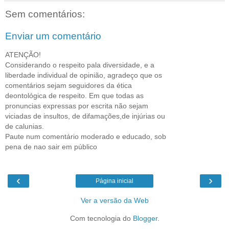
Sem comentários:
Enviar um comentário
ATENÇÃO!
Considerando o respeito pala diversidade, e a
liberdade individual de opinião, agradeço que os
comentários sejam seguidores da ética
deontológica de respeito. Em que todas as
pronuncias expressas por escrita não sejam
viciadas de insultos, de difamações,de injúrias ou
de calunias.
Paute num comentário moderado e educado, sob
pena de nao sair em público
‹
›
Página inicial
Ver a versão da Web
Com tecnologia do
Blogger
.