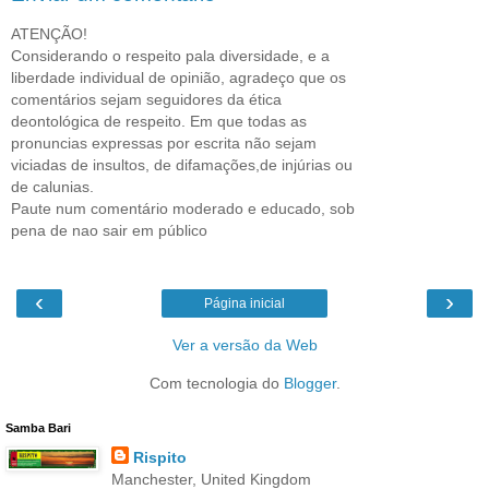
ATENÇÃO!
Considerando o respeito pala diversidade, e a
liberdade individual de opinião, agradeço que os
comentários sejam seguidores da ética
deontológica de respeito. Em que todas as
pronuncias expressas por escrita não sejam
viciadas de insultos, de difamações,de injúrias ou
de calunias.
Paute num comentário moderado e educado, sob
pena de nao sair em público
‹
›
Página inicial
Ver a versão da Web
Com tecnologia do
Blogger
.
Samba Bari
Rispito
Manchester, United Kingdom