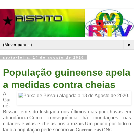
▼
sexta-feira, 14 de agosto de 2020
População guineense apela
a medidas contra cheias
A
Gui
né-
Bissau tem sido fustigada nos últimos dias por chuvas em
abundância.Como consequência há inundações nas
cidades e vilas e cheias nos arrozais.Um pouco por todo o
lado a população pede socorro
ao Governo e às ONG.