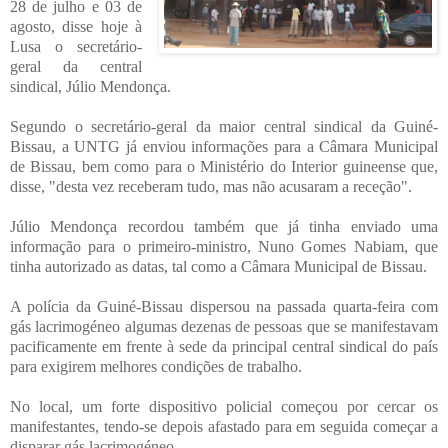
28 de julho e 03 de
agosto, disse hoje à
Lusa o secretário-
geral da central
sindical, Júlio Mendonça.
Segundo o secretário-geral da maior central sindical da Guiné-
Bissau, a UNTG já enviou informações para a Câmara Municipal
de Bissau, bem como para o Ministério do Interior guineense que,
disse, "desta vez receberam tudo, mas não acusaram a receção".
Júlio Mendonça recordou também que já tinha enviado uma
informação para o primeiro-ministro, Nuno Gomes Nabiam, que
tinha autorizado as datas, tal como a Câmara Municipal de Bissau.
A polícia da Guiné-Bissau dispersou na passada quarta-feira com
gás lacrimogéneo algumas dezenas de pessoas que se manifestavam
pacificamente em frente à sede da principal central sindical do país
para exigirem melhores condições de trabalho.
No local, um forte dispositivo policial começou por cercar os
manifestantes, tendo-se depois afastado para em seguida começar a
disparar gás lacrimogéneo.