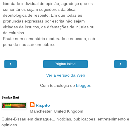
liberdade individual de opinião, agradeço que os
comentários sejam seguidores da ética
deontológica de respeito. Em que todas as
pronuncias expressas por escrita não sejam
viciadas de insultos, de difamações,de injúrias ou
de calunias.
Paute num comentário moderado e educado, sob
pena de nao sair em público
‹
›
Página inicial
Ver a versão da Web
Com tecnologia do
Blogger
.
Samba Bari
Rispito
Manchester, United Kingdom
Guine-Bissau em destaque... Noticias, publicacoes, entretenimento e
opinioes