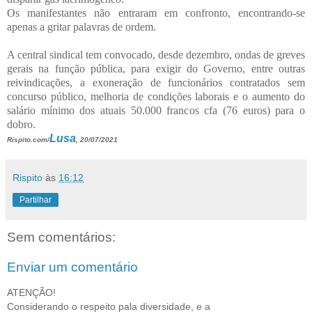
Os manifestantes não entraram em confronto, encontrando-se
apenas a gritar palavras de ordem.
A central sindical tem convocado, desde dezembro, ondas de greves
gerais na função pública, para exigir do Governo, entre outras
reivindicações, a exoneração de funcionários contratados sem
concurso público, melhoria de condições laborais e o aumento do
salário mínimo dos atuais 50.000 francos cfa (76 euros) para o
dobro.
Lusa
Rispito.com/
, 20/07/2021
Rispito
às
16:12
Partilhar
Sem comentários:
Enviar um comentário
ATENÇÃO!
Considerando o respeito pala diversidade, e a