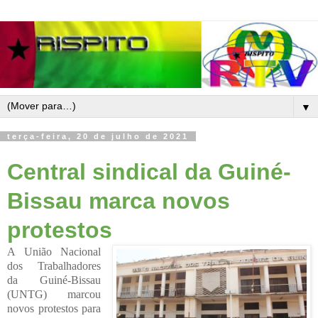
▼
terça-feira, 20 de julho de 2021
Central sindical da Guiné-
Bissau marca novos
protestos
A União Nacional
dos Trabalhadores
da Guiné-Bissau
(UNTG) marcou
novos protestos para