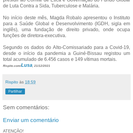
de Luta Contra a Sida, Tuberculose e Malária.
No início deste mês, Magda Robalo apresentou o Instituto
para a Saúde Global e Desenvolvimento (IGDH, sigla em
inglês), uma fundação de direito privado, onde ocupa
funções de diretora-executiva.
Segundo os dados do Alto-Comissariado para a Covid-19,
desde o início da pandemia a Guiné-Bissau registou um
total acumulado de 6.456 casos e 149 vítimas mortais.
Lusa
Rispito.com/
, 21/12/2021
Rispito
às
18:59
Partilhar
Sem comentários:
Enviar um comentário
ATENÇÃO!