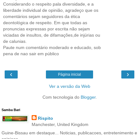
Considerando o respeito pala diversidade, e a
liberdade individual de opinião, agradeço que os
comentários sejam seguidores da ética
deontológica de respeito. Em que todas as
pronuncias expressas por escrita não sejam
viciadas de insultos, de difamações,de injúrias ou
de calunias.
Paute num comentário moderado e educado, sob
pena de nao sair em público
‹
›
Página inicial
Ver a versão da Web
Com tecnologia do
Blogger
.
Samba Bari
Rispito
Manchester, United Kingdom
Guine-Bissau em destaque... Noticias, publicacoes, entretenimento e