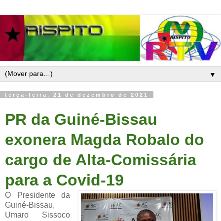
▼
terça-feira, 21 de dezembro de 2021
PR da Guiné-Bissau
exonera Magda Robalo do
cargo de Alta-Comissária
para a Covid-19
O Presidente da
Guiné-Bissau,
Umaro Sissoco