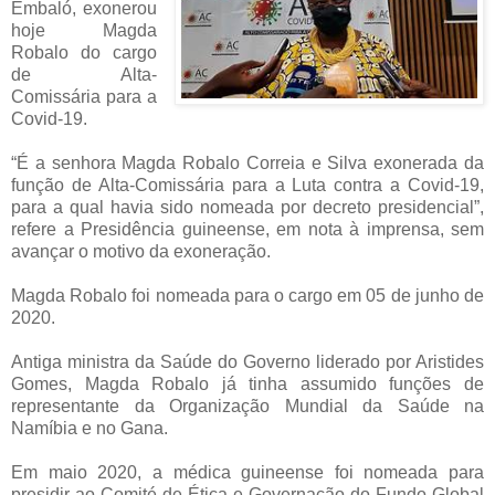
Embaló, exonerou
hoje Magda
Robalo do cargo
de Alta-
Comissária para a
Covid-19.
“É a senhora Magda Robalo Correia e Silva exonerada da
função de Alta-Comissária para a Luta contra a Covid-19,
para a qual havia sido nomeada por decreto presidencial”,
refere a Presidência guineense, em nota à imprensa, sem
avançar o motivo da exoneração.
Magda Robalo foi nomeada para o cargo em 05 de junho de
2020.
Antiga ministra da Saúde do Governo liderado por Aristides
Gomes, Magda Robalo já tinha assumido funções de
representante da Organização Mundial da Saúde na
Namíbia e no Gana.
Em maio 2020, a médica guineense foi nomeada para
presidir ao Comité de Ética e Governação do Fundo Global