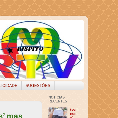
LICIDADE
SUGESTÕES
NOTÍCIAS
RECENTES
(sem
s’ mas
nom
e)