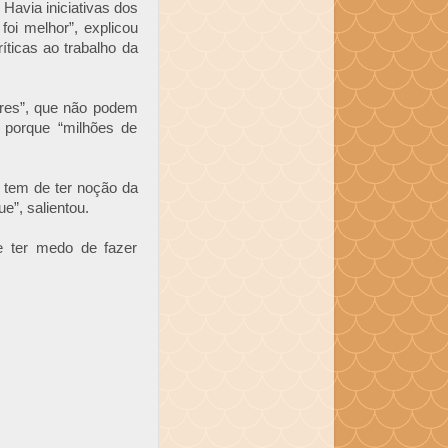
 Havia iniciativas dos
oi melhor”, explicou
ríticas ao trabalho da
ores”, que não podem
e porque “milhões de
tem de ter noção da
e”, salientou.
e ter medo de fazer