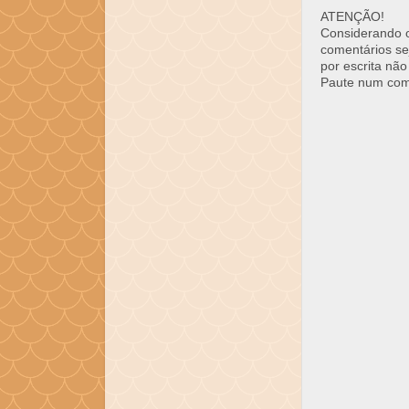
ATENÇÃO!
Considerando o 
comentários se
por escrita não
Paute num come