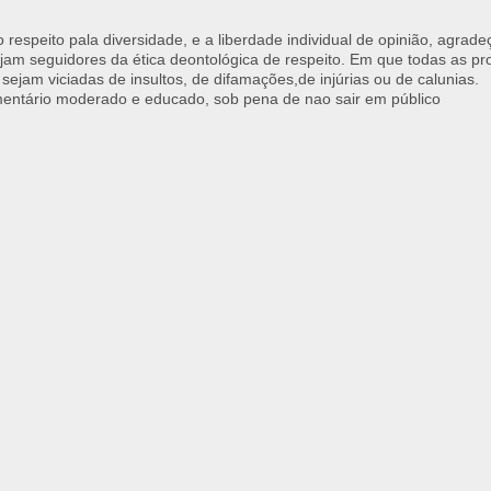
respeito pala diversidade, e a liberdade individual de opinião, agrade
jam seguidores da ética deontológica de respeito. Em que todas as p
 sejam viciadas de insultos, de difamações,de injúrias ou de calunias.
ntário moderado e educado, sob pena de nao sair em público