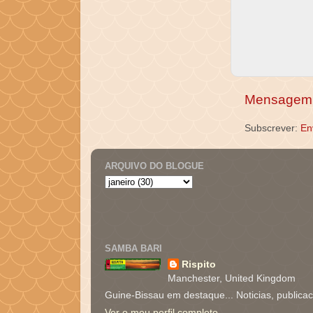
Mensagem 
Subscrever:
En
ARQUIVO DO BLOGUE
SAMBA BARI
Rispito
Manchester, United Kingdom
Guine-Bissau em destaque... Noticias, publica
Ver o meu perfil completo