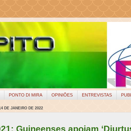
PONTO DI MIRA
OPINIÕES
ENTREVISTAS
PUB
14 DE JANEIRO DE 2022
1: Guineenses apoiam ‘Djurtu