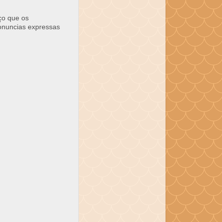
ço que os
ronuncias expressas