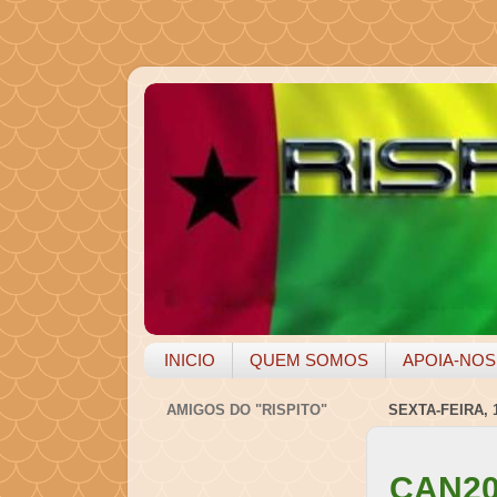
INICIO
QUEM SOMOS
APOIA-NOS
AMIGOS DO "RISPITO"
SEXTA-FEIRA, 
CAN202