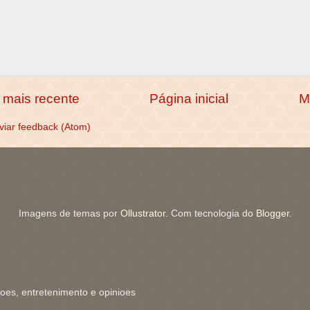
mais recente
Página inicial
M
viar feedback (Atom)
Imagens de temas por
Ollustrator
. Com tecnologia do
Blogger
.
coes, entretenimento e opinioes