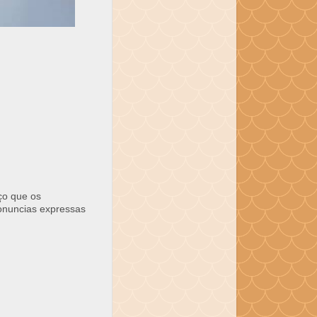
ço que os
ronuncias expressas