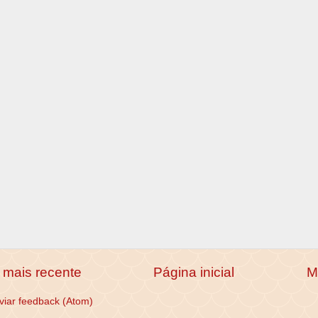
mais recente
Página inicial
M
viar feedback (Atom)