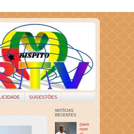
LICIDADE
SUGESTÕES
NOTÍCIAS
RECENTES
(sem
nom
e)