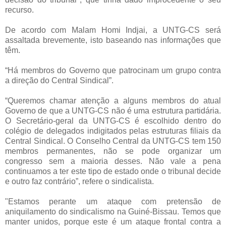
recurso.
De acordo com Malam Homi Indjai, a UNTG-CS será
assaltada brevemente, isto baseando nas informações que
têm.
“Há membros do Governo que patrocinam um grupo contra
a direção do Central Sindical”.
“Queremos chamar atenção a alguns membros do atual
Governo de que a UNTG-CS não é uma estrutura partidária.
O Secretário-geral da UNTG-CS é escolhido dentro do
colégio de delegados indigitados pelas estruturas filiais da
Central Sindical. O Conselho Central da UNTG-CS tem 150
membros permanentes, não se pode organizar um
congresso sem a maioria desses. Não vale a pena
continuamos a ter este tipo de estado onde o tribunal decide
e outro faz contrário”, refere o sindicalista.
"Estamos perante um ataque com pretensão de
aniquilamento do sindicalismo na Guiné-Bissau. Temos que
manter unidos, porque este é um ataque frontal contra a