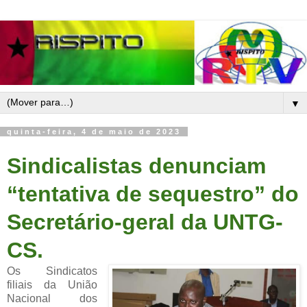
▼
quinta-feira, 4 de maio de 2023
Sindicalistas denunciam
“tentativa de sequestro” do
Secretário-geral da UNTG-
CS.
Os Sindicatos
filiais da União
Nacional dos