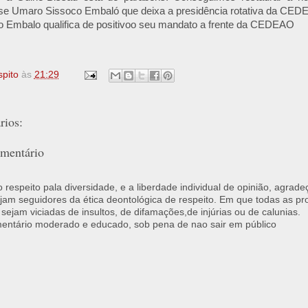
isse Umaro Sissoco Embaló que deixa a presidência rotativa da CED
 Embalo qualifica de positivoo seu mandato a frente da CEDEAO
spito
às
21:29
ios:
mentário
respeito pala diversidade, e a liberdade individual de opinião, agrade
jam seguidores da ética deontológica de respeito. Em que todas as p
 sejam viciadas de insultos, de difamações,de injúrias ou de calunias.
ntário moderado e educado, sob pena de nao sair em público