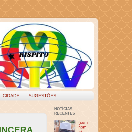
LICIDADE
SUGESTÕES
NOTÍCIAS
RECENTES
(sem
INCERA
nom
e)