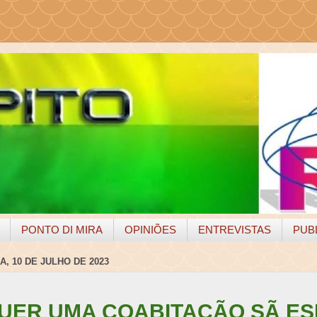
PONTO DI MIRA
OPINIÕES
ENTREVISTAS
PUB
, 10 DE JULHO DE 2023
UER UMA COABITAÇÃO SÃ ES