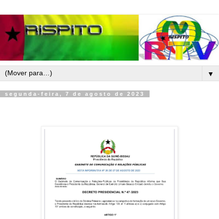
▼
segunda-feira, 7 de agosto de 2023