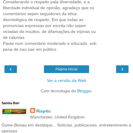
Considerando o respeito pala diversidade, e a
liberdade individual de opinião, agradeço que os
comentários sejam seguidores da ética
deontológica de respeito. Em que todas as
pronuncias expressas por escrita não sejam
viciadas de insultos, de difamações,de injúrias ou
de calunias.
Paute num comentário moderado e educado, sob
pena de nao sair em público
‹
›
Página inicial
Ver a versão da Web
Com tecnologia do
Blogger
.
Samba Bari
Rispito
Manchester, United Kingdom
Guine-Bissau em destaque... Noticias, publicacoes, entretenimento e
opinioes