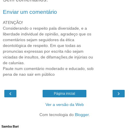
Enviar um comentário
ATENÇÃO!
Considerando o respeito pala diversidade, e a
liberdade individual de opinião, agradeço que os
comentários sejam seguidores da ética
deontológica de respeito. Em que todas as
pronuncias expressas por escrita não sejam
viciadas de insultos, de difamações,de injúrias ou
de calunias.
Paute num comentário moderado e educado, sob
pena de nao sair em público
‹
›
Página inicial
Ver a versão da Web
Com tecnologia do
Blogger
.
Samba Bari