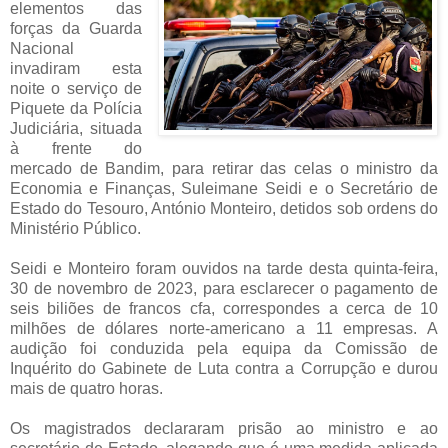
elementos das
forças da Guarda
Nacional
invadiram esta
noite o serviço de
Piquete da Polícia
Judiciária, situada
à frente do
mercado de Bandim, para retirar das celas o ministro da
Economia e Finanças, Suleimane Seidi e o Secretário de
Estado do Tesouro, António Monteiro, detidos sob ordens do
Ministério Público.
Seidi e Monteiro foram ouvidos na tarde desta quinta-feira,
30 de novembro de 2023, para esclarecer o pagamento de
seis biliões de francos cfa, correspondes a cerca de 10
milhões de dólares norte-americano a 11 empresas. A
audição foi conduzida pela equipa da Comissão de
Inquérito do Gabinete de Luta contra a Corrupção e durou
mais de quatro horas.
Os magistrados declararam prisão ao ministro e ao