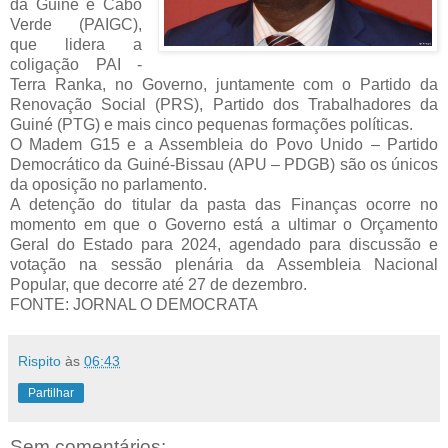
da Guiné e Cabo
Verde (PAIGC),
que lidera a
coligação PAI -
Terra Ranka, no Governo, juntamente com o Partido da
Renovação Social (PRS), Partido dos Trabalhadores da
Guiné (PTG) e mais cinco pequenas formações políticas.
O Madem G15 e a Assembleia do Povo Unido – Partido
Democrático da Guiné-Bissau (APU – PDGB) são os únicos
da oposição no parlamento.
A detenção do titular da pasta das Finanças ocorre no
momento em que o Governo está a ultimar o Orçamento
Geral do Estado para 2024, agendado para discussão e
votação na sessão plenária da Assembleia Nacional
Popular, que decorre até 27 de dezembro.
FONTE: JORNAL O DEMOCRATA
Rispito
às
06:43
Partilhar
Sem comentários: