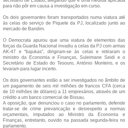
secretário de Estado, alegando que é uma medida aplicada
para não pôr em causa a investigação em curso.
Os dois governantes foram transportados numa viatura até
às celas do serviço de Piquete da PJ, localizado junto ao
mercado de Bandim.
O Democrata apurou que uma viatura de elementos das
forças da Guarda Nacional invadiu a celas da PJ com armas
AK-47 e “bajukas”, dirigiram-se às celas e retiraram o
ministro da Economia e Finanças, Suleimane Seidi e o
Secretário de Estado do Tesouro, António Monteiro, e os
levaram para lugar incerto.
Os dois governantes estão a ser investigados no âmbito de
um pagamento de seis mil milhões de francos CFA (cerca
de 10 milhões de dólares) a 11 empresários, através de um
crédito a um banco comercial de Bissau.
A oposição, que denunciou o caso no parlamento, defende
tratar-se de crime prevaricação e desrespeito a normas
orçamentais, imputados ao Ministro da Economia e
Finanças, entretanto, ouvido na passada segunda-feira no
parlamento.