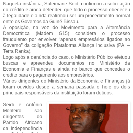
Naquela instância, Suleimane Seidi confirmou a solicitação
do crédito e ainda defendeu que todo o processo obedeceu
à legalidade e ainda reafirmou ser um procedimento normal
entre os Governos da Guiné-Bissau.
A oposição, na voz do Movimento para a Alternância
Democrática (Madem G15) considera o processo
fraudulento por envolver “apenas empresários ligados ao
Governo” da coligação Plataforma Aliança Inclusiva (PAI –
Terra Ranka).
Logo após a denúncia do caso, o Ministério Público efetuou
buscas e apreendeu documentos no Ministério da
Economia e Finanças e ainda no banco que concedeu o
crédito para o pagamento aos empresários.
Vários dirigentes do Ministério da Economia e Finanças já
foram ouvidos desde a semana passada e hoje os dois
principais responsáveis da instituição foram detidos.
Seidi e António
Monteiro são
dirigentes do
Partido Africano
da Independência