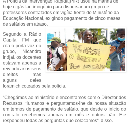
A Polícia da Intervenção Rápida(PIR) usou na manhã de
hoje o gás lacrimogénio para dispersar um grupo de
professores contratados em vigília frente do Ministério da
Educação Nacional, exigindo pagamento de cinco meses
de salários em atraso.
Segundo a Rádio
Capital FM que
cita o porta-voz do
grupo, Nicandro
Indjai, os docentes
estavam apenas a
reivindicar os seus
direitos mas
alguns deles
foram chicoteados pela polícia.
“Chegámos ao ministério e encontramos com o Director dos
Recursos Humanos e perguntamos-lhe da nossa situação
em termos de pagamento de salário, que desde o início do
contrato recebemos apenas um mês e outros não. Ele
respondeu todas as perguntas que colacamos”, disse.