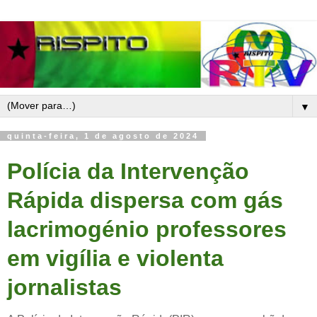
▼
quinta-feira, 1 de agosto de 2024
Polícia da Intervenção
Rápida dispersa com gás
lacrimogénio professores
em vigília e violenta
jornalistas