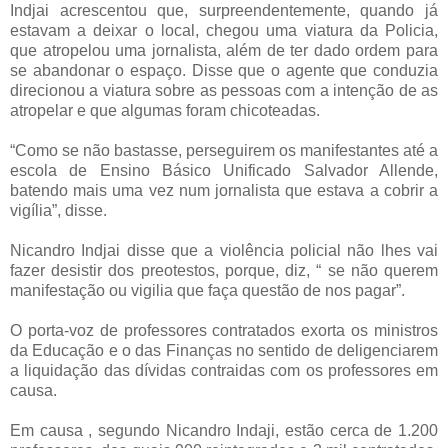
Indjai acrescentou que, surpreendentemente, quando já
estavam a deixar o local, chegou uma viatura da Policia,
que atropelou uma jornalista, além de ter dado ordem para
se abandonar o espaço. Disse que o agente que conduzia
direcionou a viatura sobre as pessoas com a intenção de as
atropelar e que algumas foram chicoteadas.
“Como se não bastasse, perseguirem os manifestantes até a
escola de Ensino Básico Unificado Salvador Allende,
batendo mais uma vez num jornalista que estava a cobrir a
vigília”, disse.
Nicandro Indjai disse que a violência policial não lhes vai
fazer desistir dos preotestos, porque, diz, “ se não querem
manifestação ou vigilia que faça questão de nos pagar”.
O porta-voz de professores contratados exorta os ministros
da Educação e o das Finanças no sentido de deligenciarem
a liquidação das dívidas contraidas com os professores em
causa.
Em causa , segundo Nicandro Indaji, estão cerca de 1.200