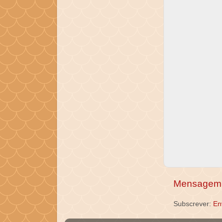
Mensagem 
Subscrever:
En