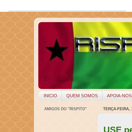
INICIO
QUEM SOMOS
APOIA-NOS
AMIGOS DO "RISPITO"
TERÇA-FEIRA, 
USE pe