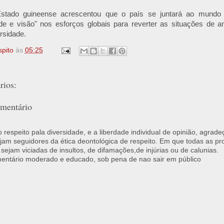
stado guineense acrescentou que o país se juntará ao mundo 
ade e visão" nos esforços globais para reverter as situações de
rsidade.
spito
às
05:25
ios:
mentário
respeito pala diversidade, e a liberdade individual de opinião, agrade
jam seguidores da ética deontológica de respeito. Em que todas as p
 sejam viciadas de insultos, de difamações,de injúrias ou de calunias.
ntário moderado e educado, sob pena de nao sair em público