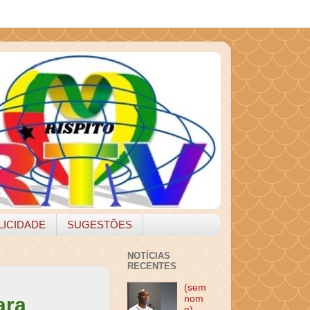
LICIDADE
SUGESTÕES
NOTÍCIAS
RECENTES
(sem
ara
nom
e)