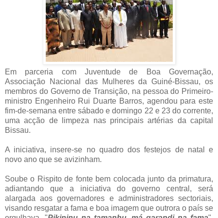
Em parceria com Juventude de Boa Governação,
Associação Nacional das Mulheres da Guiné-Bissau, os
membros do Governo de Transição, na pessoa do Primeiro-
ministro Engenheiro Rui Duarte Barros, agendou para este
fim-de-semana entre sábado e domingo 22 e 23 do corrente,
uma acção de limpeza nas principais artérias da capital
Bissau.
A iniciativa, insere-se no quadro dos festejos de natal e
novo ano que se avizinham.
Soube o Rispito de fonte bem colocada junto da primatura,
adiantando que a iniciativa do governo central, será
alargada aos governadores e administradores sectoriais,
visando resgatar a fama e boa imagem que outrora o país se
orgulhava, "
Pikininu na tamanhu, má garandi na fama
".