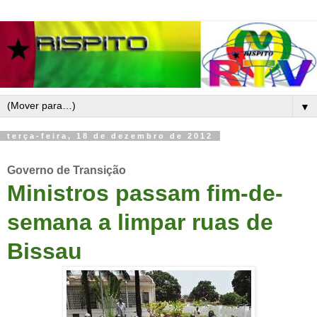
▼
terça-feira, 18 de dezembro de 2012
Governo de Transição
Ministros passam fim-de-
semana a limpar ruas de
Bissau