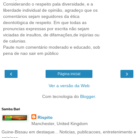
Considerando o respeito pala diversidade, e a
liberdade individual de opinião, agradeço que os
comentários sejam seguidores da ética
deontológica de respeito. Em que todas as
pronuncias expressas por escrita não sejam
viciadas de insultos, de difamações,de injúrias ou
de calunias.
Paute num comentário moderado e educado, sob
pena de nao sair em público
‹
›
Página inicial
Ver a versão da Web
Com tecnologia do
Blogger
.
Samba Bari
Rispito
Manchester, United Kingdom
Guine-Bissau em destaque... Noticias, publicacoes, entretenimento e