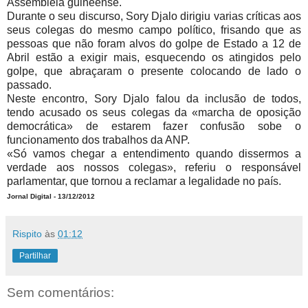
Assembleia guineense.
Durante o seu discurso, Sory Djalo dirigiu varias críticas aos
seus colegas do mesmo campo político, frisando que as
pessoas que não foram alvos do golpe de Estado a 12 de
Abril estão a exigir mais, esquecendo os atingidos pelo
golpe, que abraçaram o presente colocando de lado o
passado.
Neste encontro, Sory Djalo falou da inclusão de todos,
tendo acusado os seus colegas da «marcha de oposição
democrática» de estarem fazer confusão sobe o
funcionamento dos trabalhos da ANP.
«Só vamos chegar a entendimento quando dissermos a
verdade aos nossos colegas», referiu o responsável
parlamentar, que tornou a reclamar a legalidade no país.
Jornal Digital - 13/12/2012
Rispito
às
01:12
Partilhar
Sem comentários: