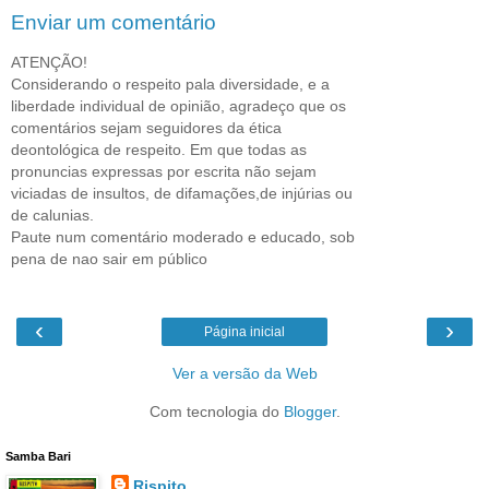
Enviar um comentário
ATENÇÃO!
Considerando o respeito pala diversidade, e a
liberdade individual de opinião, agradeço que os
comentários sejam seguidores da ética
deontológica de respeito. Em que todas as
pronuncias expressas por escrita não sejam
viciadas de insultos, de difamações,de injúrias ou
de calunias.
Paute num comentário moderado e educado, sob
pena de nao sair em público
‹
›
Página inicial
Ver a versão da Web
Com tecnologia do
Blogger
.
Samba Bari
Rispito