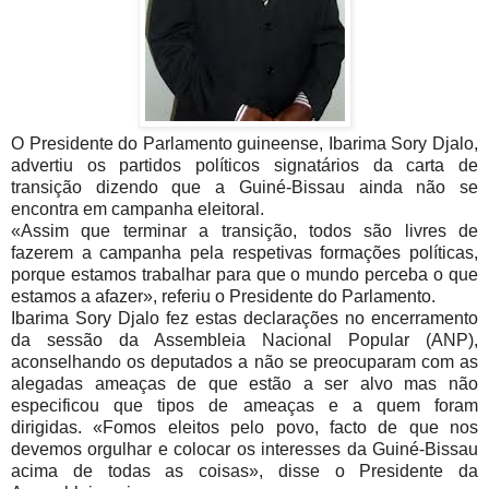
O Presidente do Parlamento guineense, Ibarima Sory Djalo,
advertiu os partidos políticos signatários da carta de
transição dizendo que a Guiné-Bissau ainda não se
encontra em campanha eleitoral.
«Assim que terminar a transição, todos são livres de
fazerem a campanha pela respetivas formações políticas,
porque estamos trabalhar para que o mundo perceba o que
estamos a afazer», referiu o Presidente do Parlamento.
Ibarima Sory Djalo fez estas declarações no encerramento
da sessão da Assembleia Nacional Popular (ANP),
aconselhando os deputados a não se preocuparam com as
alegadas ameaças de que estão a ser alvo mas não
especificou que tipos de ameaças e a quem foram
dirigidas.
«Fomos eleitos pelo povo, facto de que nos
devemos orgulhar e colocar os interesses da Guiné-Bissau
acima de todas as coisas», disse o Presidente da