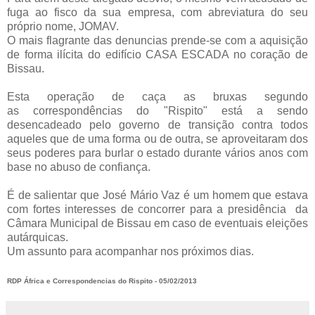
fuga ao fisco da sua empresa, com abreviatura do seu
próprio nome, JOMAV.
O mais flagrante das denuncias prende-se com a aquisição
de forma ilícita
do edifício CASA ESCADA no coração de
Bissau.
Esta operação de caça as bruxas segundo
as correspondências do "Rispito" está a sendo
desencadeado pelo governo de transição contra todos
aqueles que de uma forma ou de outra, se aproveitaram dos
seus poderes para burlar o estado durante vários anos com
base no abuso de confiança.
É de salientar que José Mário Vaz é um homem que estava
com fortes interesses de concorrer para a presidência da
Câmara Municipal de Bissau em caso de eventuais eleições
autárquicas.
Um assunto para acompanhar nos próximos dias.
RDP África e Correspondencias do Rispito - 05/02/2013