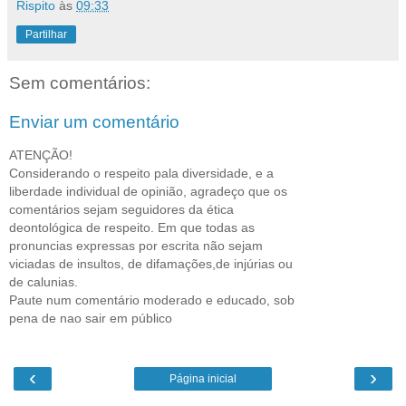
Rispito
às
09:33
Partilhar
Sem comentários:
Enviar um comentário
ATENÇÃO!
Considerando o respeito pala diversidade, e a
liberdade individual de opinião, agradeço que os
comentários sejam seguidores da ética
deontológica de respeito. Em que todas as
pronuncias expressas por escrita não sejam
viciadas de insultos, de difamações,de injúrias ou
de calunias.
Paute num comentário moderado e educado, sob
pena de nao sair em público
‹
›
Página inicial