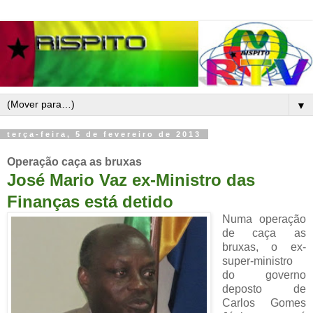
▼
terça-feira, 5 de fevereiro de 2013
Operação caça as bruxas
José Mario Vaz ex-Ministro das
Finanças está detido
Numa operação
de caça as
bruxas, o ex-
super-ministro
do governo
deposto de
Carlos Gomes