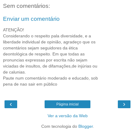
Sem comentários:
Enviar um comentário
ATENÇÃO!
Considerando o respeito pala diversidade, e a
liberdade individual de opinião, agradeço que os
comentários sejam seguidores da ética
deontológica de respeito. Em que todas as
pronuncias expressas por escrita não sejam
viciadas de insultos, de difamações,de injúrias ou
de calunias.
Paute num comentário moderado e educado, sob
pena de nao sair em público
‹
›
Página inicial
Ver a versão da Web
Com tecnologia do
Blogger
.