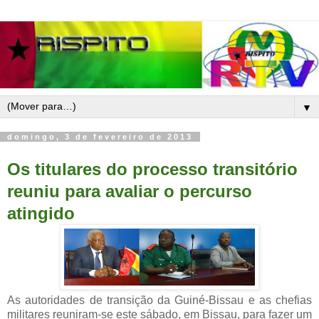
▼
domingo, 3 de fevereiro de 2013
Os titulares do processo transitório
reuniu para avaliar o percurso
atingido
As autoridades de transição da Guiné-Bissau e as chefias
militares reuniram-se este sábado, em Bissau, para fazer um