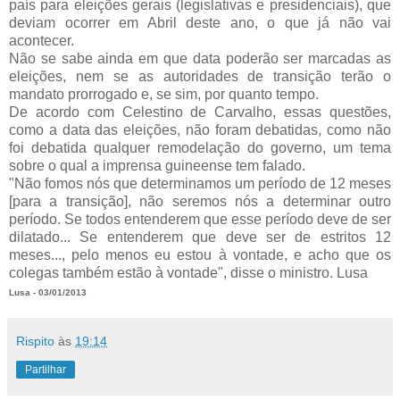
país para eleições gerais (legislativas e presidenciais), que
deviam ocorrer em Abril deste ano, o que já não vai
acontecer.
Não se sabe ainda em que data poderão ser marcadas as
eleições, nem se as autoridades de transição terão o
mandato prorrogado e, se sim, por quanto tempo.
De acordo com Celestino de Carvalho, essas questões,
como a data das eleições, não foram debatidas, como não
foi debatida qualquer remodelação do governo, um tema
sobre o qual a imprensa guineense tem falado.
"Não fomos nós que determinamos um período de 12 meses
[para a transição], não seremos nós a determinar outro
período. Se todos entenderem que esse período deve de ser
dilatado... Se entenderem que deve ser de estritos 12
meses..., pelo menos eu estou à vontade, e acho que os
colegas também estão à vontade", disse o ministro. Lusa
Lusa - 03/01/2013
Rispito
às
19:14
Partilhar