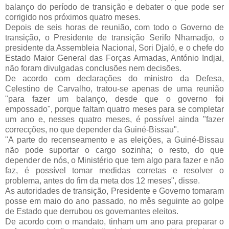
balanço do período de transição e debater o que pode ser
corrigido nos próximos quatro meses.
Depois de seis horas de reunião, com todo o Governo de
transição, o Presidente de transição Serifo Nhamadjo, o
presidente da Assembleia Nacional, Sori Djaló, e o chefe do
Estado Maior General das Forças Armadas, António Indjai,
não foram divulgadas conclusões nem decisões.
De acordo com declarações do ministro da Defesa,
Celestino de Carvalho, tratou-se apenas de uma reunião
"para fazer um balanço, desde que o governo foi
empossado", porque faltam quatro meses para se completar
um ano e, nesses quatro meses, é possível ainda "fazer
correcções, no que depender da Guiné-Bissau".
"A parte do recenseamento e as eleições, a Guiné-Bissau
não pode suportar o cargo sozinha; o resto, do que
depender de nós, o Ministério que tem algo para fazer e não
faz, é possível tomar medidas corretas e resolver o
problema, antes do fim da meta dos 12 meses", disse.
As autoridades de transição, Presidente e Governo tomaram
posse em maio do ano passado, no mês seguinte ao golpe
de Estado que derrubou os governantes eleitos.
De acordo com o mandato, tinham um ano para preparar o