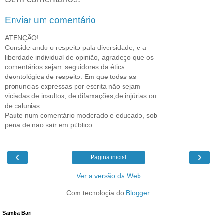
Enviar um comentário
ATENÇÃO!
Considerando o respeito pala diversidade, e a
liberdade individual de opinião, agradeço que os
comentários sejam seguidores da ética
deontológica de respeito. Em que todas as
pronuncias expressas por escrita não sejam
viciadas de insultos, de difamações,de injúrias ou
de calunias.
Paute num comentário moderado e educado, sob
pena de nao sair em público
‹
›
Página inicial
Ver a versão da Web
Com tecnologia do
Blogger
.
Samba Bari