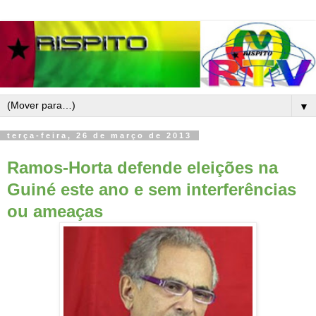
▼
terça-feira, 26 de março de 2013
Ramos-Horta defende eleições na
Guiné este ano e sem interferências
ou ameaças