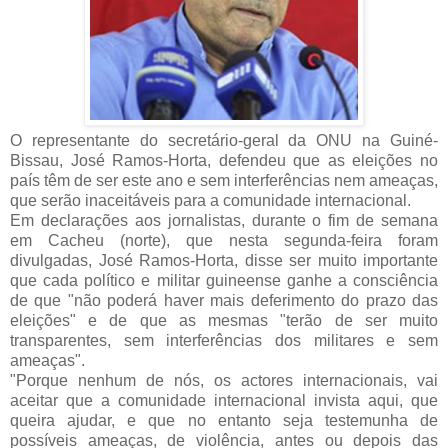
O representante do secretário-geral da ONU na Guiné-
Bissau, José Ramos-Horta, defendeu que as eleições no
país têm de ser este ano e sem interferências nem ameaças,
que serão inaceitáveis para a comunidade internacional.
Em declarações aos jornalistas, durante o fim de semana
em Cacheu (norte), que nesta segunda-feira foram
divulgadas, José Ramos-Horta, disse ser muito importante
que cada político e militar guineense ganhe a consciência
de que "não poderá haver mais deferimento do prazo das
eleições" e de que as mesmas "terão de ser muito
transparentes, sem interferências dos militares e sem
ameaças".
"Porque nenhum de nós, os actores internacionais, vai
aceitar que a comunidade internacional invista aqui, que
queira ajudar, e que no entanto seja testemunha de
possíveis ameaças, de violência, antes ou depois das