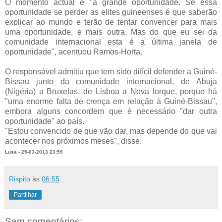
O momento actual é "a grande oportunidade. Se essa
oportunidade se perder as elites guineenses é que saberão
explicar ao mundo e terão de tentar convencer para mais
uma oportunidade, e mais outra. Mas do que eu sei da
comunidade internacional esta é a última janela de
oportunidade", acentuou Ramos-Horta.
O responsável admitiu que tem sido difícil defender a Guiné-
Bissau junto da comunidade internacional, de Abuja
(Nigéria) a Bruxelas, de Lisboa a Nova Iorque, porque há
"uma enorme falta de crença em relação à Guiné-Bissau",
embora alguns concordem que é necessário "dar outra
oportunidade" ao país.
"Estou convencido de que vão dar, mas depende do que vai
acontecer nos próximos meses", disse.
Lusa -
25-03-2013 23:59
Rispito
às
06:55
Partilhar
Sem comentários: