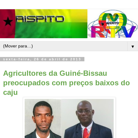
▼
sexta-feira, 26 de abril de 2013
Agricultores da Guiné-Bissau
preocupados com preços baixos do
caju