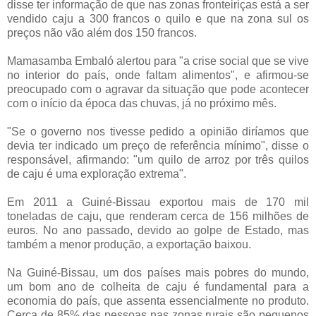
disse ter informação de que nas zonas fronteiriças está a ser
vendido caju a 300 francos o quilo e que na zona sul os
preços não vão além dos 150 francos.
Mamasamba Embaló alertou para "a crise social que se vive
no interior do país, onde faltam alimentos", e afirmou-se
preocupado com o agravar da situação que pode acontecer
com o início da época das chuvas, já no próximo mês.
"Se o governo nos tivesse pedido a opinião diríamos que
devia ter indicado um preço de referência mínimo", disse o
responsável, afirmando: "um quilo de arroz por três quilos
de caju é uma exploração extrema".
Em 2011 a Guiné-Bissau exportou mais de 170 mil
toneladas de caju, que renderam cerca de 156 milhões de
euros. No ano passado, devido ao golpe de Estado, mas
também a menor produção, a exportação baixou.
Na Guiné-Bissau, um dos países mais pobres do mundo,
um bom ano de colheita de caju é fundamental para a
economia do país, que assenta essencialmente no produto.
Cerca de 85% das pessoas nas zonas rurais são pequenos