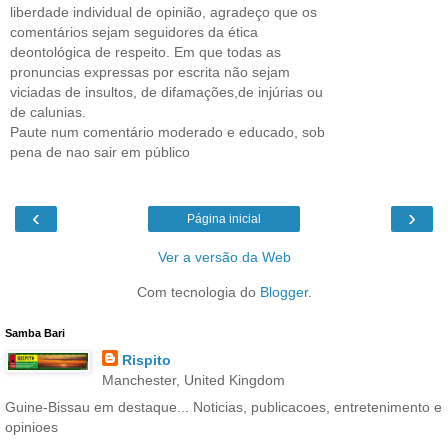
liberdade individual de opinião, agradeço que os
comentários sejam seguidores da ética
deontológica de respeito. Em que todas as
pronuncias expressas por escrita não sejam
viciadas de insultos, de difamações,de injúrias ou
de calunias.
Paute num comentário moderado e educado, sob
pena de nao sair em público
‹
›
Página inicial
Ver a versão da Web
Com tecnologia do
Blogger
.
Samba Bari
Rispito
Manchester, United Kingdom
Guine-Bissau em destaque... Noticias, publicacoes, entretenimento e
opinioes