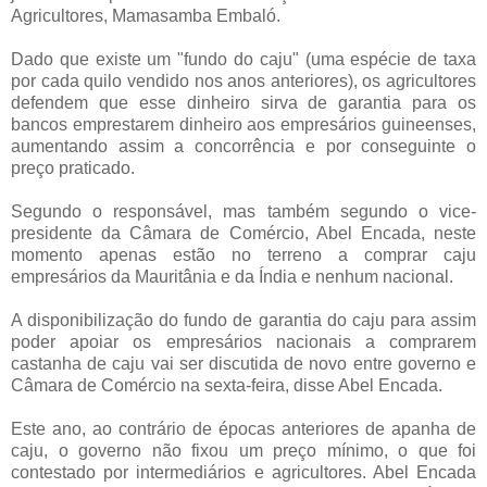
Agricultores, Mamasamba Embaló.
Dado que existe um "fundo do caju" (uma espécie de taxa
por cada quilo vendido nos anos anteriores), os agricultores
defendem que esse dinheiro sirva de garantia para os
bancos emprestarem dinheiro aos empresários guineenses,
aumentando assim a concorrência e por conseguinte o
preço praticado.
Segundo o responsável, mas também segundo o vice-
presidente da Câmara de Comércio, Abel Encada, neste
momento apenas estão no terreno a comprar caju
empresários da Mauritânia e da Índia e nenhum nacional.
A disponibilização do fundo de garantia do caju para assim
poder apoiar os empresários nacionais a comprarem
castanha de caju vai ser discutida de novo entre governo e
Câmara de Comércio na sexta-feira, disse Abel Encada.
Este ano, ao contrário de épocas anteriores de apanha de
caju, o governo não fixou um preço mínimo, o que foi
contestado por intermediários e agricultores. Abel Encada