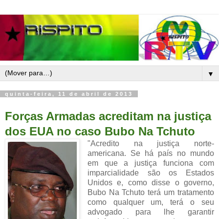
▼
quinta-feira, 11 de abril de 2013
Forças Armadas acreditam na justiça
dos EUA no caso Bubo Na Tchuto
"Acredito na justiça norte-
americana. Se há país no mundo
em que a justiça funciona com
imparcialidade são os Estados
Unidos e, como disse o governo,
Bubo Na Tchuto terá um tratamento
como qualquer um, terá o seu
advogado para lhe garantir