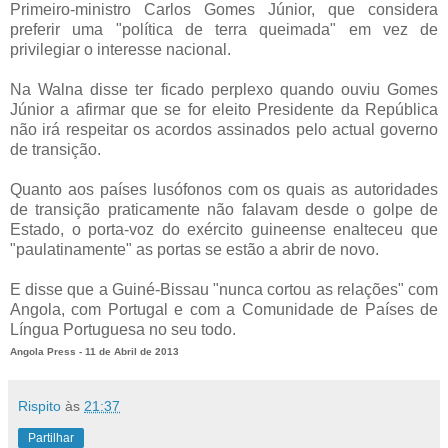
Primeiro-ministro Carlos Gomes Júnior, que considera
preferir uma "política de terra queimada" em vez de
privilegiar o interesse nacional.
Na Walna disse ter ficado perplexo quando ouviu Gomes
Júnior a afirmar que se for eleito Presidente da República
não irá respeitar os acordos assinados pelo actual governo
de transição.
Quanto aos países lusófonos com os quais as autoridades
de transição praticamente não falavam desde o golpe de
Estado, o porta-voz do exército guineense enalteceu que
"paulatinamente" as portas se estão a abrir de novo.
E disse que a Guiné-Bissau "nunca cortou as relações" com
Angola, com Portugal e com a Comunidade de Países de
Língua Portuguesa no seu todo.
Angola Press - 11 de Abril de 2013
Rispito
às
21:37
Partilhar