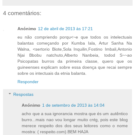
4 comentários:
Anónimo
12 de abril de 2013 às 17:21
eu não compriendo porqu<~e que todos os intelectuais
balantas começando por Kumba Iala, Artur Sanha Na
Walna, <sertorio Biote,Sola Inquilin,Fostino Imbali,Antonio
Njai Bbobu natchuto,Alberto Nanbeia, todod S~~ao
Psicopatas burros da primeira classe, quero que os
guineenses explicam sobre essa doença que recai sempre
sobre os intectuais da etnia balanta.
Responder
Respostas
Anónimo
1 de setembro de 2013 às 14:04
acho que a sua ignorancia mostra que és um autêntico
burro...mais nao vou longar muito cntg, pois este blog
merece respeito dos dos seus leitores como o nome
mostra: ( respeito.com).BEM HAJA