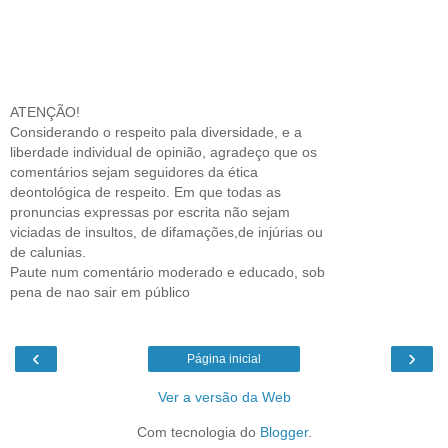
ATENÇÃO!
Considerando o respeito pala diversidade, e a
liberdade individual de opinião, agradeço que os
comentários sejam seguidores da ética
deontológica de respeito. Em que todas as
pronuncias expressas por escrita não sejam
viciadas de insultos, de difamações,de injúrias ou
de calunias.
Paute num comentário moderado e educado, sob
pena de nao sair em público
‹
›
Página inicial
Ver a versão da Web
Com tecnologia do
Blogger
.