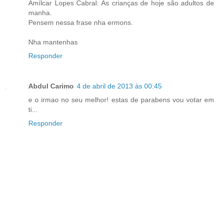
Amílcar Lopes Cabral: As crianças de hoje são adultos de
manha.
Pensem nessa frase nha ermons.
Nha mantenhas
Responder
Abdul Carimo
4 de abril de 2013 às 00:45
e o irmao no seu melhor! estas de parabens vou votar em
ti...
Responder