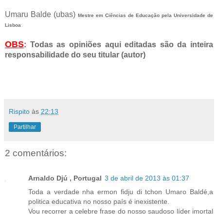
Umaru Balde (ubas)
Mestre em Ciências de Educação pela Universidade de
Lisboa
OBS
:
Todas as opiniões aqui editadas são da inteira
responsabilidade do seu titular (autor)
Rispito
às
22:13
Partilhar
2 comentários:
Arnaldo Djú , Portugal
3 de abril de 2013 às 01:37
Toda a verdade nha ermon fidju di tchon Umaro Baldé,a
politica educativa no nosso país é inexistente.
Vou recorrer a celebre frase do nosso saudoso líder imortal