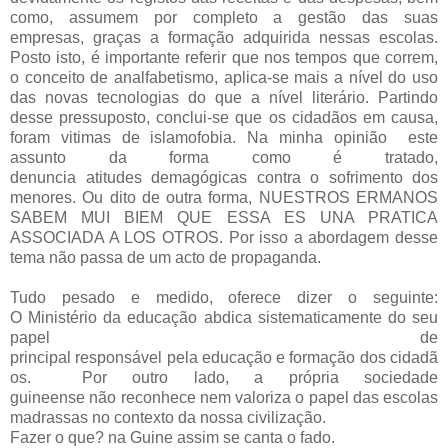
como, assumem por completo a gestão das suas
empresas, graças a formação adquirida nessas escolas.
Posto isto, é importante referir que nos tempos que correm,
o conceito de analfabetismo, aplica-se mais a nível do uso
das novas tecnologias do que a nível literário. Partindo
desse pressuposto, conclui-se que os cidadãos em causa,
foram vitimas de islamofobia. Na minha opinião este
assunto da forma como é tratado,
denuncia atitudes demagógicas contra o sofrimento dos
menores. Ou dito de outra forma, NUESTROS ERMANOS
SABEM MUI BIEM QUE ESSA ES UNA PRATICA
ASSOCIADA A LOS OTROS. Por isso a abordagem desse
tema não passa de um acto de propaganda.
Tudo pesado e medido, oferece dizer o seguinte:
O Ministério da educação abdica sistematicamente do seu
papel de
principal responsável pela educação e formação dos cidadã
os. Por outro lado, a própria sociedade
guineense não reconhece nem valoriza o papel das escolas
madrassas no contexto da nossa civilização.
Fazer o que? na Guine assim se canta o fado.