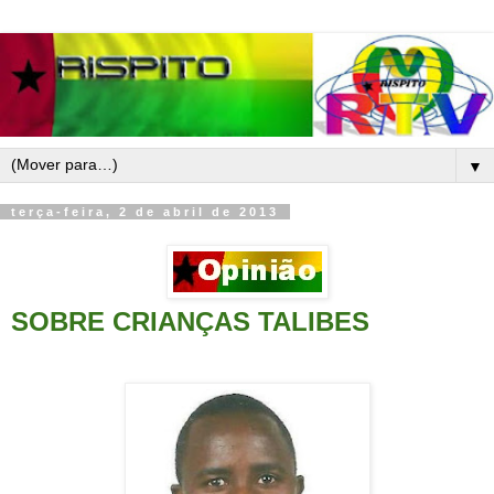
▼
terça-feira, 2 de abril de 2013
SOBRE CRIANÇAS TALIBES