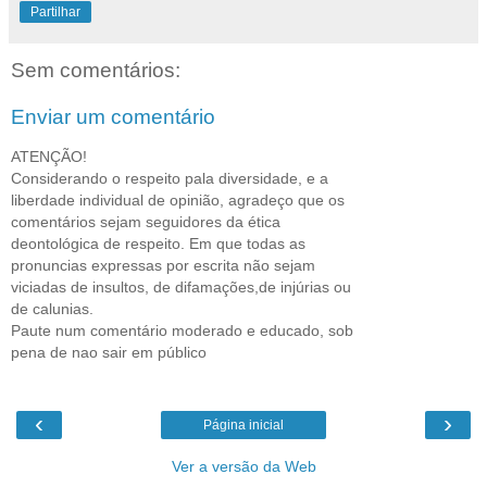
Partilhar
Sem comentários:
Enviar um comentário
ATENÇÃO!
Considerando o respeito pala diversidade, e a
liberdade individual de opinião, agradeço que os
comentários sejam seguidores da ética
deontológica de respeito. Em que todas as
pronuncias expressas por escrita não sejam
viciadas de insultos, de difamações,de injúrias ou
de calunias.
Paute num comentário moderado e educado, sob
pena de nao sair em público
‹
›
Página inicial
Ver a versão da Web