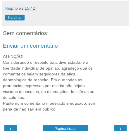
Rispito
às
15:42
Partilhar
Sem comentários:
Enviar um comentário
ATENÇÃO!
Considerando o respeito pala diversidade, e a
liberdade individual de opinião, agradeço que os
comentários sejam seguidores da ética
deontológica de respeito. Em que todas as
pronuncias expressas por escrita não sejam
viciadas de insultos, de difamações,de injúrias ou
de calunias.
Paute num comentário moderado e educado, sob
pena de nao sair em público
‹
›
Página inicial