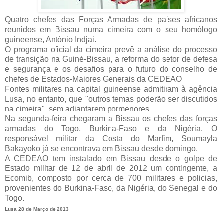
Quatro chefes das Forças Armadas de países africanos
reunidos em Bissau numa cimeira com o seu homólogo
guineense, António Indjai.
O programa oficial da cimeira prevê a análise do processo
de transição na Guiné-Bissau, a reforma do setor de defesa
e segurança e os desafios para o futuro do conselho de
chefes de Estados-Maiores Generais da CEDEAO
Fontes militares na capital guineense admitiram à agência
Lusa, no entanto, que "outros temas poderão ser discutidos
na cimeira", sem adiantarem pormenores.
Na segunda-feira chegaram a Bissau os chefes das forças
armadas do Togo, Burkina-Faso e da Nigéria. O
responsável militar da Costa do Marfim, Soumayla
Bakayoko já se encontrava em Bissau desde domingo.
A CEDEAO tem instalado em Bissau desde o golpe de
Estado militar de 12 de abril de 2012 um contingente, a
Ecomib, composto por cerca de 700 militares e policias,
provenientes do Burkina-Faso, da Nigéria, do Senegal e do
Togo.
Lusa 28 de Março de 2013