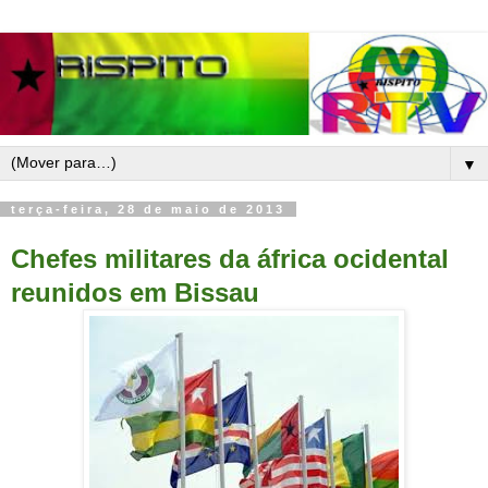
▼
terça-feira, 28 de maio de 2013
Chefes militares da áfrica ocidental
reunidos em Bissau