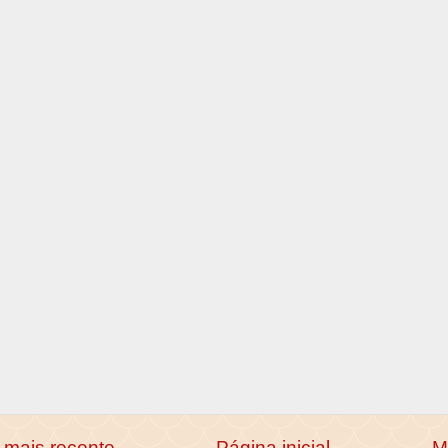
mais recente
Página inicial
M