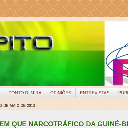
PONTO DI MIRA
OPINIÕES
ENTREVISTAS
PUB
 2 DE MAIO DE 2013
ZEM QUE NARCOTRÁFICO DA GUINÉ-B