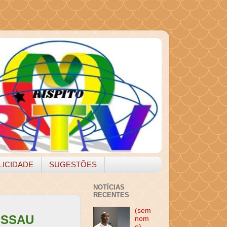
LICIDADE
SUGESTÕES
NOTÍCIAS
RECENTES
(sem
ISSAU
nom
e)