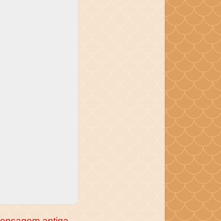
ensagem antiga