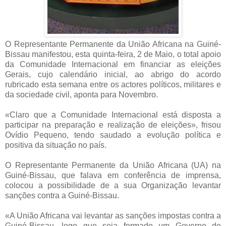
O Representante Permanente da União Africana na Guiné-
Bissau manifestou, esta quinta-feira, 2 de Maio, o total apoio
da Comunidade Internacional em financiar as eleições
Gerais, cujo calendário inicial, ao abrigo do acordo
rubricado esta semana entre os actores políticos, militares e
da sociedade civil, aponta para Novembro.
«Claro que a Comunidade Internacional está disposta a
participar na preparação e realização de eleições», frisou
Ovídio Pequeno, tendo saudado a evolução política e
positiva da situação no país.
O Representante Permanente da União Africana (UA) na
Guiné-Bissau, que falava em conferência de imprensa,
colocou a possibilidade de a sua Organização levantar
sanções contra a Guiné-Bissau.
«A União Africana vai levantar as sanções impostas contra a
Guiné-Bissau, logo que seja formado um Governo de