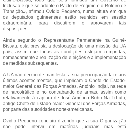
Inclusão e que se adopte o Pacto de Regime e o Roteiro de
Transição», afirmou Ovídio Pequeno, numa altura em que
os deputados guineenses estão reunidos em sessão
extraordinária, para discutirem e aprovarem tais
disposições.
Ainda segundo o Representante Permanente na Guiné-
Bissau, está prevista a deslocação de uma missão da UA
país, assim que todas as condições estejam cumpridas,
nomeadamente a realização de eleições e a implementação
de medidas subsequentes.
A UA não deixou de manifestar a sua preocupação face aos
últimos acontecimentos, que implicam o Chefe de Estado-
maior General das Forças Armadas, António Indjai, na rede
de narcotráfico e no contrabando de armas, assim como
relativamente à captura de José Américo Bubu Na Tchutu,
antigo Chefe de Estado-maior General das Forças Armadas,
por parte das autoridades norte-americanas.
Ovídio Pequeno concluiu dizendo que a sua Organização
não pode intervir em matérias judiciais mas está