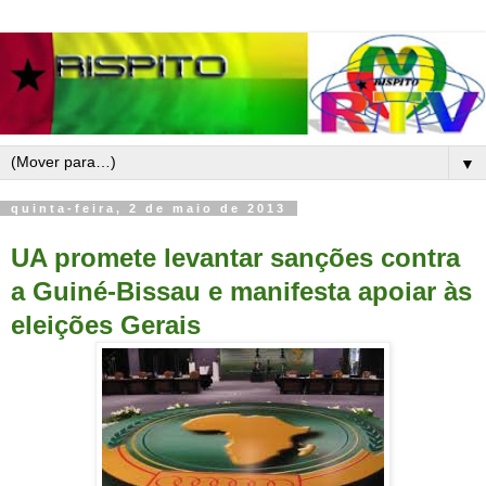
▼
quinta-feira, 2 de maio de 2013
UA promete levantar sanções contra
a Guiné-Bissau e manifesta apoiar às
eleições Gerais