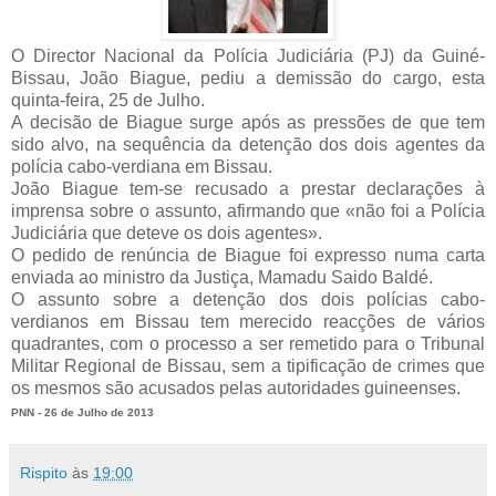
O Director Nacional da Polícia Judiciária (PJ) da Guiné-
Bissau, João Biague, pediu a demissão do cargo, esta
quinta-feira, 25 de Julho.
A decisão de Biague surge após as pressões de que tem
sido alvo, na sequência da detenção dos dois agentes da
polícia cabo-verdiana em Bissau.
João Biague tem-se recusado a prestar declarações à
imprensa sobre o assunto, afirmando que «não foi a Polícia
Judiciária que deteve os dois agentes».
O pedido de renúncia de Biague foi expresso numa carta
enviada ao ministro da Justiça, Mamadu Saido Baldé.
O assunto sobre a detenção dos dois polícias cabo-
verdianos em Bissau tem merecido reacções de vários
quadrantes, com o processo a ser remetido para o Tribunal
Militar Regional de Bissau, sem a tipificação de crimes que
os mesmos são acusados pelas autoridades guineenses.
PNN - 26 de Julho de 2013
Rispito
às
19:00