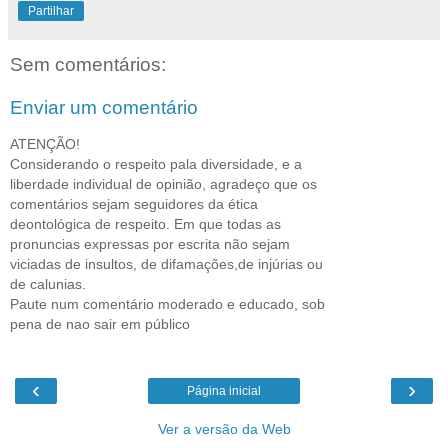
Partilhar
Sem comentários:
Enviar um comentário
ATENÇÃO!
Considerando o respeito pala diversidade, e a
liberdade individual de opinião, agradeço que os
comentários sejam seguidores da ética
deontológica de respeito. Em que todas as
pronuncias expressas por escrita não sejam
viciadas de insultos, de difamações,de injúrias ou
de calunias.
Paute num comentário moderado e educado, sob
pena de nao sair em público
‹
›
Página inicial
Ver a versão da Web