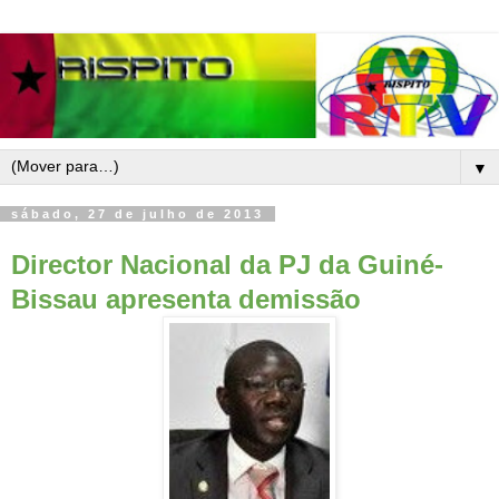
▼
sábado, 27 de julho de 2013
Director Nacional da PJ da Guiné-
Bissau apresenta demissão