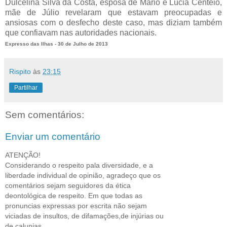
Dulcelina Silva da Costa, esposa de Mário e Lúcia Centeio,
mãe de Júlio revelaram que estavam preocupadas e
ansiosas com o desfecho deste caso, mas diziam também
que confiavam nas autoridades nacionais.
Expresso das Ilhas - 30 de Julho de 2013
Rispito
às
23:15
Partilhar
Sem comentários:
Enviar um comentário
ATENÇÃO!
Considerando o respeito pala diversidade, e a
liberdade individual de opinião, agradeço que os
comentários sejam seguidores da ética
deontológica de respeito. Em que todas as
pronuncias expressas por escrita não sejam
viciadas de insultos, de difamações,de injúrias ou
de calunias.