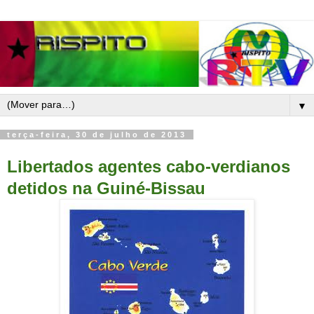
▼
terça-feira, 30 de julho de 2013
Libertados agentes cabo-verdianos
detidos na Guiné-Bissau