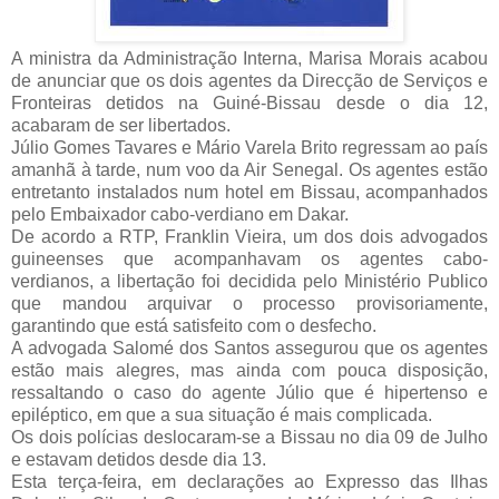
A ministra da Administração Interna, Marisa Morais acabou
de anunciar que os dois agentes da Direcção de Serviços e
Fronteiras detidos na Guiné-Bissau desde o dia 12,
acabaram de ser libertados.
Júlio Gomes Tavares e Mário Varela Brito regressam ao país
amanhã à tarde, num voo da Air Senegal. Os agentes estão
entretanto instalados num hotel em Bissau, acompanhados
pelo Embaixador cabo-verdiano em Dakar.
De acordo a RTP, Franklin Vieira, um dos dois advogados
guineenses que acompanhavam os agentes cabo-
verdianos, a libertação foi decidida pelo Ministério Publico
que mandou arquivar o processo provisoriamente,
garantindo que está satisfeito com o desfecho.
A advogada Salomé dos Santos assegurou que os agentes
estão mais alegres, mas ainda com pouca disposição,
ressaltando o caso do agente Júlio que é hipertenso e
epiléptico, em que a sua situação é mais complicada.
Os dois polícias deslocaram-se a Bissau no dia 09 de Julho
e estavam detidos desde dia 13.
Esta terça-feira, em declarações ao Expresso das Ilhas